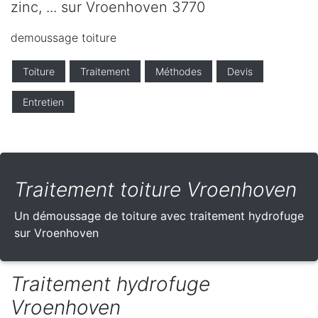
zinc, ... sur Vroenhoven 3770
demoussage toiture
Toiture
Traitement
Méthodes
Devis
Entretien
Traitement toiture Vroenhoven
Un démoussage de toiture avec traitement hydrofuge
sur Vroenhoven
Traitement hydrofuge
Vroenhoven