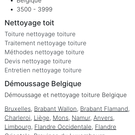
Belgique
3500 - 3999
Nettoyage toit
Toiture nettoyage toiture
Traitement nettoyage toiture
Méthodes nettoyage toiture
Devis nettoyage toiture
Entretien nettoyage toiture
Démoussage Belgique
Démoussage et nettoyage toiture Belgique
Bruxelles
,
Brabant Wallon
,
Brabant Flamand
,
Charleroi
,
Liège
,
Mons
,
Namur
,
Anvers
,
Limbourg
,
Flandre Occidentale
,
Flandre