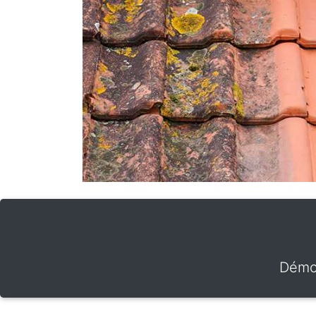
Démou