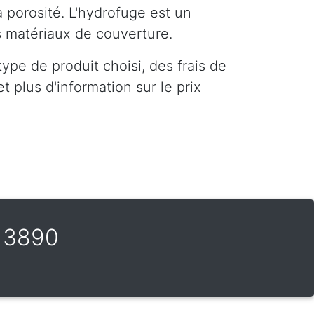
a porosité. L'hydrofuge est un
es matériaux de couverture.
ype de produit choisi, des frais de
 plus d'information sur le prix
s 3890