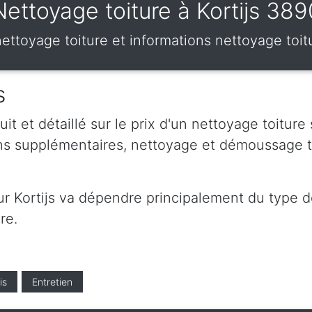
Nettoyage toiture à Kortijs 389
 nettoyage toiture et informations nettoyage toit
s
t et détaillé sur le prix d'un nettoyage toiture
ions supplémentaires, nettoyage et démoussage t
ur Kortijs va dépendre principalement du type de
re.
is
Entretien