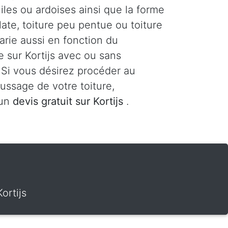
uiles ou ardoises ainsi que la forme
plate, toiture peu pentue ou toiture
varie aussi en fonction du
re sur Kortijs avec ou sans
 Si vous désirez procéder au
ssage de votre toiture,
 un
devis gratuit sur Kortijs
.
ortijs