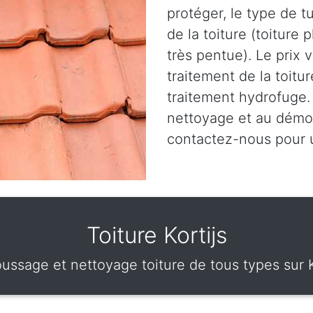
protéger, le type de t
de la toiture (toiture 
très pentue). Le prix 
traitement de la toitu
traitement hydrofuge.
nettoyage et au démou
contactez-nous pour
Toiture Kortijs
ssage et nettoyage toiture de tous types sur K