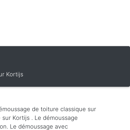
r Kortijs
démoussage de toiture classique sur
 sur Kortijs . Le démoussage
ration. Le démoussage avec