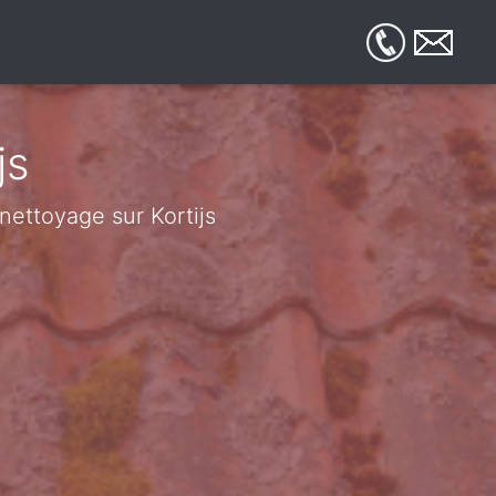
js
 nettoyage sur Kortijs