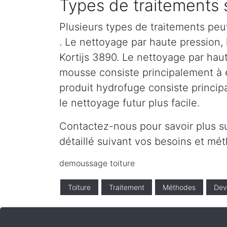
Types de traitements s
Plusieurs types de traitements peu
. Le nettoyage par haute pression, l
Kortijs 3890. Le nettoyage par haut
mousse consiste principalement à en
produit hydrofuge consiste princip
le nettoyage futur plus facile.
Contactez-nous pour savoir plus su
détaillé suivant vos besoins et m
demoussage toiture
Toiture
Traitement
Méthodes
Dev