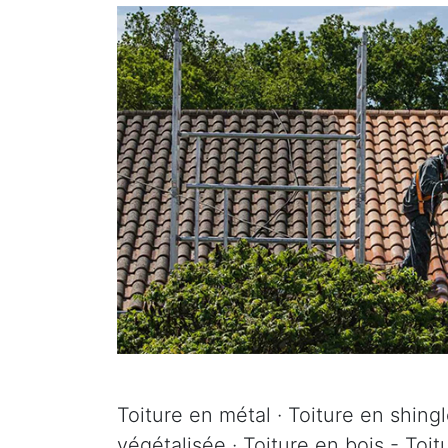
Toiture en métal · Toiture en shingle
végétalisée · Toiture en bois - Toit