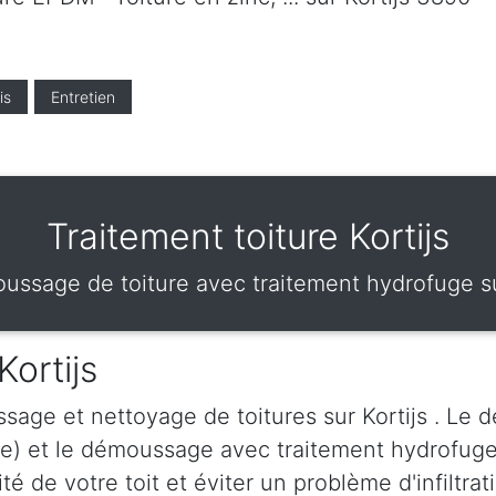
is
Entretien
Traitement toiture Kortijs
ssage de toiture avec traitement hydrofuge su
ortijs
age et nettoyage de toitures sur Kortijs . Le 
se) et le démoussage avec traitement hydrofuge
vité de votre toit et éviter un problème d'infilt