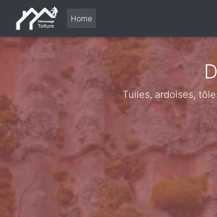
Home
D
Tuiles, ardoises, tôl