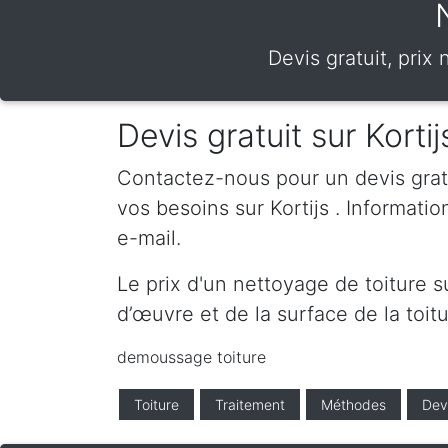
Devis gratuit, prix
Devis gratuit sur Kortij
Contactez-nous pour un devis gratui
vos besoins sur Kortijs . Informat
e-mail.
Le prix d'un nettoyage de toiture s
d’œuvre et de la surface de la toitu
demoussage toiture
Toiture
Traitement
Méthodes
Dev