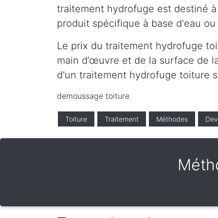
traitement hydrofuge est destiné à 
produit spécifique à base d'eau ou 
Le prix du traitement hydrofuge toi
main d’œuvre et de la surface de la
d'un traitement hydrofuge toiture s
demoussage toiture
Toiture
Traitement
Méthodes
Dev
Métho