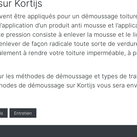
ur Kortijs
vent être appliqués pour un démoussage toiture 
’application d’un produit anti mousse et l’appli
e pression consiste à enlever la mousse et le lic
lever de façon radicale toute sorte de verdure 
alement à rendre votre toiture imperméable, à 
r les méthodes de démoussage et types de trait
éthodes de démoussage sur Kortijs vous sera en
is
Entretien