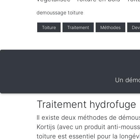
demoussage toiture
Toiture
Traitement
Méthodes
Dev
Un démou
Traitement hydrofuge K
Il existe deux méthodes de démouss
Kortijs (avec un produit anti-mous
toiture est essentiel pour la longé