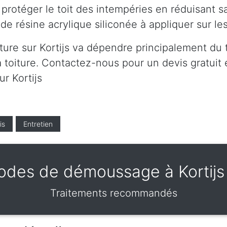
protéger le toit des intempéries en réduisant s
de résine acrylique siliconée à appliquer sur l
ture sur Kortijs va dépendre principalement du t
 toiture. Contactez-nous pour un devis gratuit et
ur Kortijs
is
Entretien
des de démoussage à Kortij
Traitements recommandés