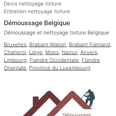
Devis nettoyage toiture
Entretien nettoyage toiture
Démoussage Belgique
Démoussage et nettoyage toiture Belgique
Bruxelles
,
Brabant Wallon
,
Brabant Flamand
,
Charleroi
,
Liège
,
Mons
,
Namur
,
Anvers
,
Limbourg
,
Flandre Occidentale
,
Flandre
Orientale
,
Province du Luxembourg