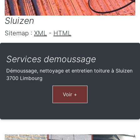
Sluizen
Sitemap :
XML
-
HTML
Services demoussage
Démoussage, nettoyage et entretien toiture à Sluizen
3700 Limbourg
Voir +