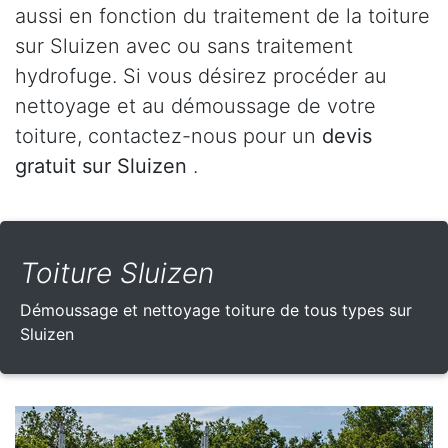
aussi en fonction du traitement de la toiture
sur Sluizen avec ou sans traitement
hydrofuge. Si vous désirez procéder au
nettoyage et au démoussage de votre
toiture, contactez-nous pour un
devis
gratuit sur Sluizen
.
Toiture Sluizen
Démoussage et nettoyage toiture de tous types sur
Sluizen