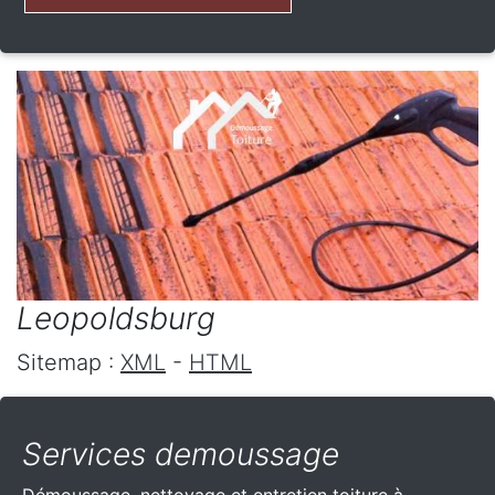
Leopoldsburg
Sitemap :
XML
-
HTML
Services demoussage
Démoussage, nettoyage et entretien toiture à