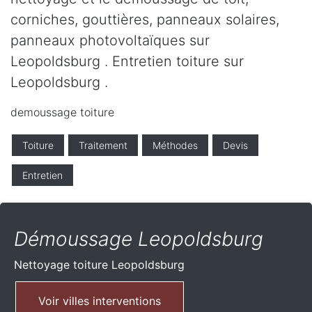
corniches, gouttières, panneaux solaires,
panneaux photovoltaïques sur
Leopoldsburg . Entretien toiture sur
Leopoldsburg .
demoussage toiture
Toiture
Traitement
Méthodes
Devis
Entretien
Démoussage Leopoldsburg
Nettoyage toiture
Leopoldsburg
Voir villes interventions