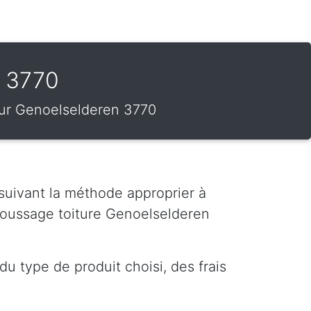
n 3770
 sur Genoelselderen 3770
 suivant la méthode approprier à
moussage toiture Genoelselderen
u type de produit choisi, des frais