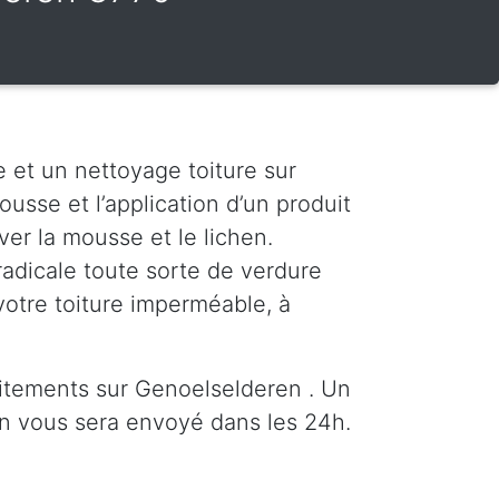
 et un nettoyage toiture sur
usse et l’application d’un produit
er la mousse et le lichen.
radicale toute sorte de verdure
votre toiture imperméable, à
itements sur Genoelselderen . Un
n vous sera envoyé dans les 24h.