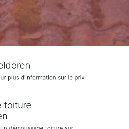
elderen
 plus d'information sur le prix
 toiture
en
d'un démoussage toiture sur