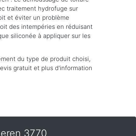
ec traitement hydrofuge sur
it et éviter un problème
toit des intempéries en réduisant
que siliconée à appliquer sur les
ment du type de produit choisi,
vis gratuit et plus d'information
eren 3770