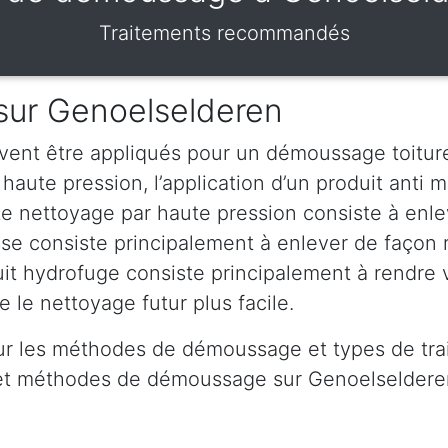
Traitements recommandés
sur Genoelselderen
vent être appliqués pour un démoussage toiture
aute pression, l’application d’un produit anti mo
 nettoyage par haute pression consiste à enlev
sse consiste principalement à enlever de façon 
duit hydrofuge consiste principalement à rendre 
 le nettoyage futur plus facile.
ur les méthodes de démoussage et types de tra
s et méthodes de démoussage sur Genoelseldere