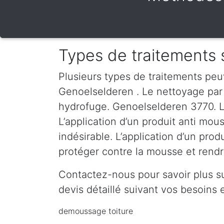
Types de traitements 
Plusieurs types de traitements peu
Genoelselderen . Le nettoyage par h
hydrofuge. Genoelselderen 3770. Le
L’application d’un produit anti mou
indésirable. L’application d’un pro
protéger contre la mousse et rendre
Contactez-nous pour savoir plus s
devis détaillé suivant vos besoin
demoussage toiture