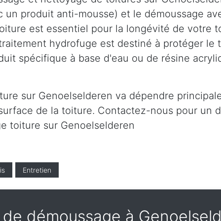
c un produit anti-mousse) et le démoussage av
ture est essentiel pour la longévité de votre to
traitement hydrofuge est destiné à protéger le 
duit spécifique à base d'eau ou de résine acryli
iture sur Genoelselderen va dépendre principale
surface de la toiture. Contactez-nous pour un de
ge toiture sur Genoelselderen
is
Entretien
 de démoussage à Genoelseld