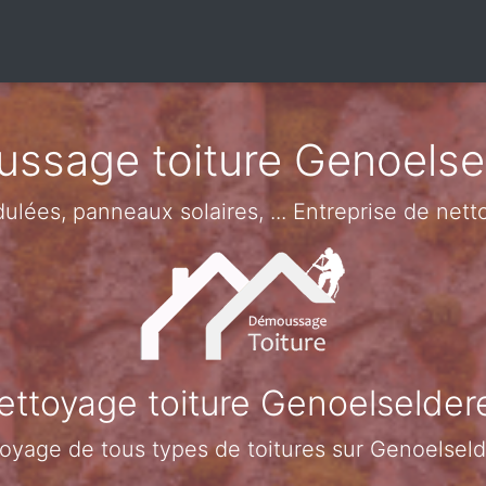
ssage toiture Genoelse
ndulées, panneaux solaires, ... Entreprise de ne
ettoyage toiture Genoelselder
oyage de tous types de toitures sur Genoelsel