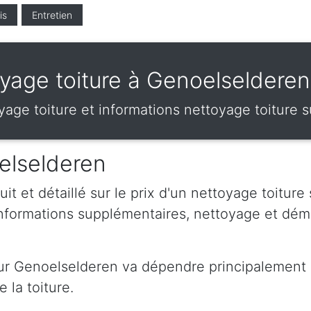
is
Entretien
yage toiture à Genoelseldere
toyage toiture et informations nettoyage toiture
oelselderen
t et détaillé sur le prix d'un nettoyage toiture
Informations supplémentaires, nettoyage et dé
sur Genoelselderen va dépendre principalement d
 la toiture.