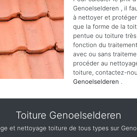
Genoelselderen , il f
à nettoyer et protéger,
que la forme de la toit
pentue ou toiture très
fonction du traitement
avec ou sans traiteme
procéder au nettoyag
toiture, contactez-no
Genoelselderen
.
Toiture Genoelselderen
e et nettoyage toiture de tous types sur Geno