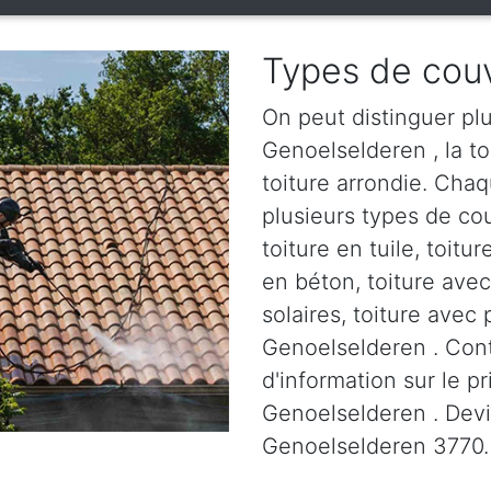
Types de couv
On peut distinguer plu
Genoelselderen , la toi
toiture arrondie. Chaq
plusieurs types de cou
toiture en tuile, toitur
en béton, toiture ave
solaires, toiture avec 
Genoelselderen . Con
d'information sur le p
Genoelselderen . Devis
Genoelselderen 3770.