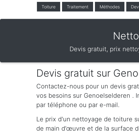
Toiture
Traitement
Méthodes
Dev
Netto
Devis gratuit, prix net
Devis gratuit sur Gen
Contactez-nous pour un devis gratui
vos besoins sur Genoelselderen . 
par téléphone ou par e-mail.
Le prix d'un nettoyage de toiture 
de main d’œuvre et de la surface de