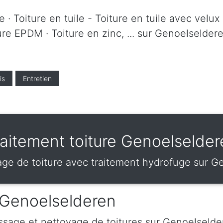
 · Toiture en tuile - Toiture en tuile avec velux 
ture EPDM · Toiture en zinc, ... sur Genoelselde
is
Entretien
raitement toiture Genoelselder
e de toiture avec traitement hydrofuge sur G
 Genoelselderen
sage et nettoyage de toitures sur Genoelselde