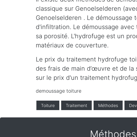
classique sur Genoelselderen (ave
Genoelselderen . Le démoussage toi
d'infiltration. Le démoussage avec 
sa porosité. L'hydrofuge est un pro
matériaux de couverture.
Le prix du traitement hydrofuge to
des frais de main d’œuvre et de la 
sur le prix d'un traitement hydrofu
demoussage toiture
Toiture
Traitement
Méthodes
Dev
Méthodes