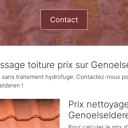
Contact
sage toiture prix sur Genoels
sans traitement hydrofuge. Contactez-nous pour
elderen !
Prix nettoyage
Genoelselder
Pour calculer le prix 