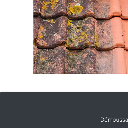
Démoussag