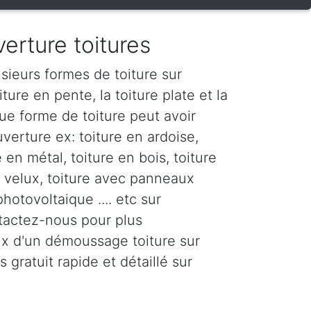
erture toitures
sieurs formes de toiture sur
ture en pente, la toiture plate et la
ue forme de toiture peut avoir
verture ex: toiture en ardoise,
e en métal, toiture en bois, toiture
c velux, toiture avec panneaux
photovoltaique .... etc sur
tactez-nous pour plus
rix d'un démoussage toiture sur
 gratuit rapide et détaillé sur