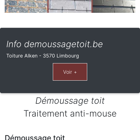
Info demoussagetoit.be
Toiture Alken - 3570 Limbourg
Démoussage toit
Traitement anti-mouse
Démoussage toit