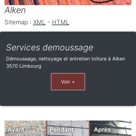
Alken
Sitemap :
XML
-
HTML
Services demoussage
Démoussage, nettoyage et entretien toiture à Alken
3570 Limbourg
Voir +