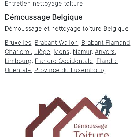
Entretien nettoyage toiture
Démoussage Belgique
Démoussage et nettoyage toiture Belgique
Bruxelles
,
Brabant Wallon
,
Brabant Flamand
,
Charleroi
,
Liège
,
Mons
,
Namur
,
Anvers
,
Limbourg
,
Flandre Occidentale
,
Flandre
Orientale
,
Province du Luxembourg