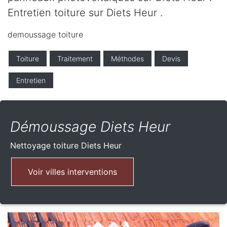
Entretien toiture sur Diets Heur .
demoussage toiture
Toiture
Traitement
Méthodes
Devis
Entretien
Démoussage Diets Heur
Nettoyage toiture
Diets Heur
Voir villes interventions