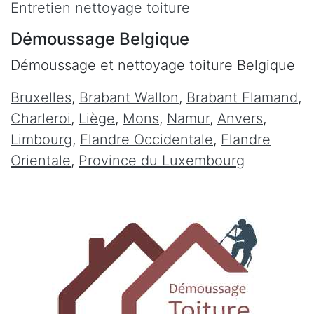
Entretien nettoyage toiture
Démoussage Belgique
Démoussage et nettoyage toiture Belgique
Bruxelles
,
Brabant Wallon
,
Brabant Flamand
,
Charleroi
,
Liège
,
Mons
,
Namur
,
Anvers
,
Limbourg
,
Flandre Occidentale
,
Flandre
Orientale
,
Province du Luxembourg