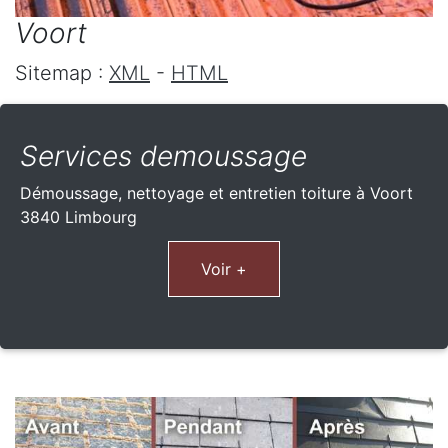
Voort
Sitemap :
XML
-
HTML
Services demoussage
Démoussage, nettoyage et entretien toiture à Voort
3840 Limbourg
Voir +