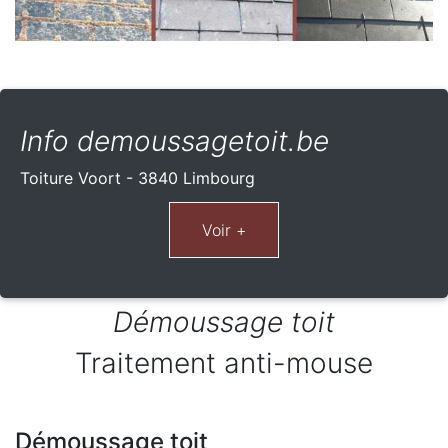
Info demoussagetoit.be
Toiture Voort - 3840 Limbourg
Démoussage toit
Traitement anti-mouse
Démoussage toit