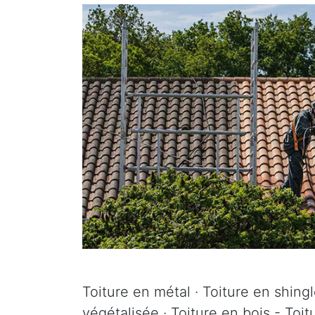
Toiture en métal · Toiture en shingle
végétalisée · Toiture en bois - Toit