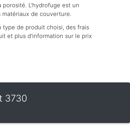
a porosité. L'hydrofuge est un
es matériaux de couverture.
type de produit choisi, des frais
t et plus d'information sur le prix
t 3730