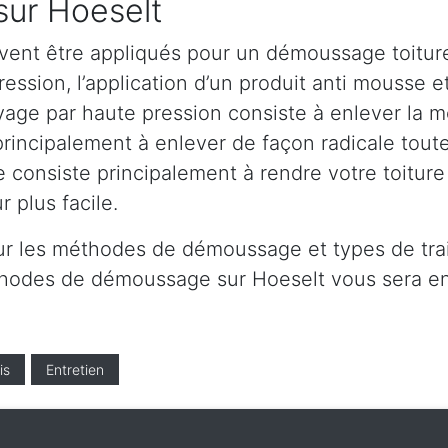
sur Hoeselt
vent être appliqués pour un démoussage toiture
ssion, l’application d’un produit anti mousse et 
age par haute pression consiste à enlever la mou
principalement à enlever de façon radicale toute
e consiste principalement à rendre votre toitur
 plus facile.
ur les méthodes de démoussage et types de trai
éthodes de démoussage sur Hoeselt vous sera e
is
Entretien