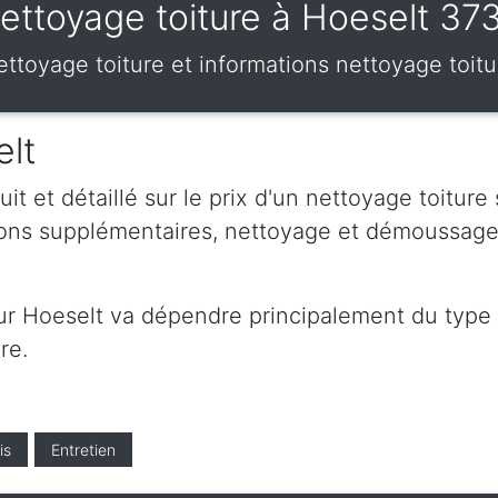
ettoyage toiture à Hoeselt 37
nettoyage toiture et informations nettoyage toi
elt
t et détaillé sur le prix d'un nettoyage toiture
tions supplémentaires, nettoyage et démoussage
sur Hoeselt va dépendre principalement du type d
re.
is
Entretien