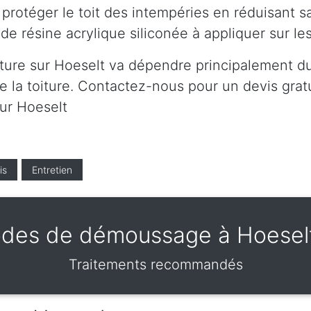
protéger le toit des intempéries en réduisant s
de résine acrylique siliconée à appliquer sur l
ture sur Hoeselt va dépendre principalement du 
 la toiture. Contactez-nous pour un devis gratui
sur Hoeselt
is
Entretien
des de démoussage à Hoesel
Traitements recommandés