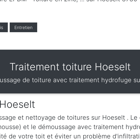
is
Entretien
Traitement toiture Hoeselt
ssage de toiture avec traitement hydrofuge su
 Hoeselt
sage et nettoyage de toitures sur Hoeselt . Le
-mousse) et le démoussage avec traitement hyd
vité de votre toit et éviter un problème d'infilt