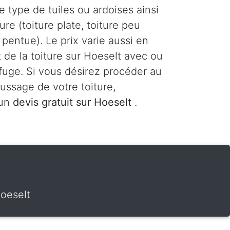
le type de tuiles ou ardoises ainsi
ure (toiture plate, toiture peu
 pentue). Le prix varie aussi en
 de la toiture sur Hoeselt avec ou
fuge. Si vous désirez procéder au
ssage de votre toiture,
 un
devis gratuit sur Hoeselt
.
oeselt