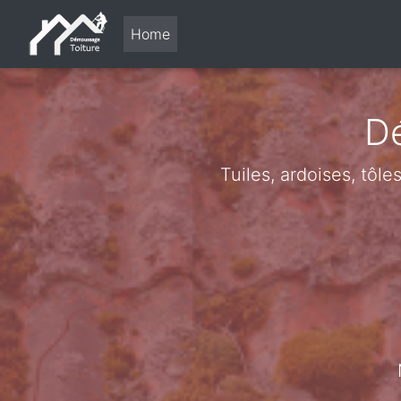
Home
Dé
Tuiles, ardoises, tôl