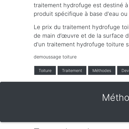
traitement hydrofuge est destiné à 
produit spécifique à base d'eau ou 
Le prix du traitement hydrofuge toi
de main d’œuvre et de la surface de
d'un traitement hydrofuge toiture 
demoussage toiture
Toiture
Traitement
Méthodes
Dev
Métho