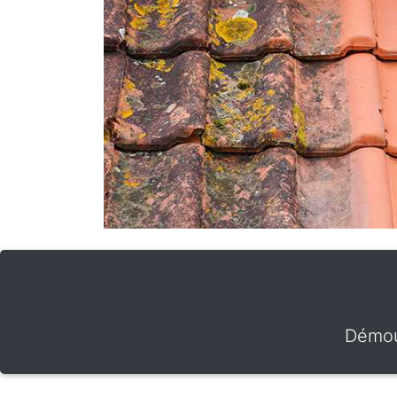
Démou