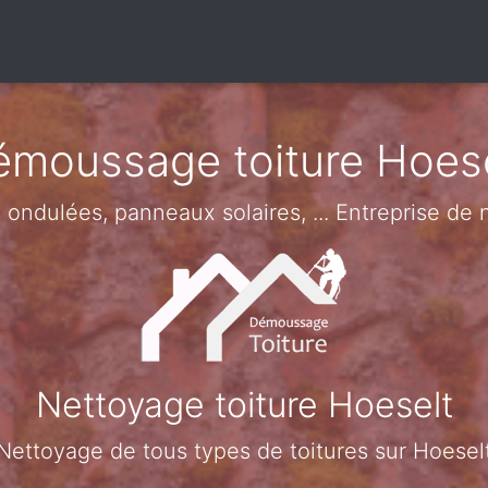
moussage toiture Hoes
es ondulées, panneaux solaires, ... Entreprise de
Nettoyage toiture Hoeselt
Nettoyage de tous types de toitures sur Hoesel