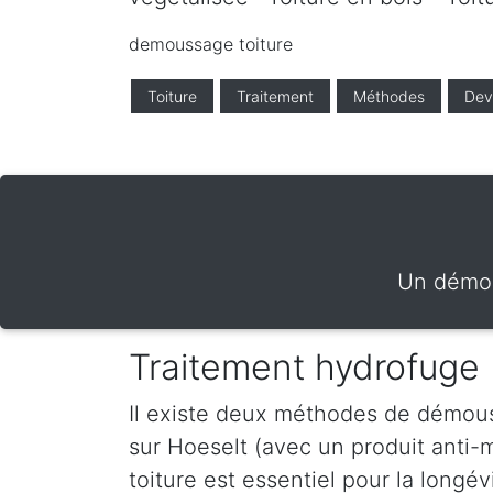
demoussage toiture
Toiture
Traitement
Méthodes
Dev
Un démou
Traitement hydrofuge
Il existe deux méthodes de démous
sur Hoeselt (avec un produit anti
toiture est essentiel pour la longé