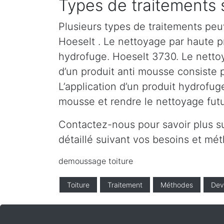
Types de traitements 
Plusieurs types de traitements peu
Hoeselt . Le nettoyage par haute pre
hydrofuge. Hoeselt 3730. Le nettoy
d’un produit anti mousse consiste 
L’application d’un produit hydrofug
mousse et rendre le nettoyage futur
Contactez-nous pour savoir plus s
détaillé suivant vos besoins et m
demoussage toiture
Toiture
Traitement
Méthodes
Dev