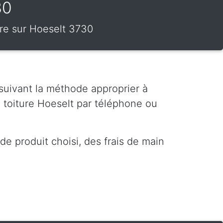
30
ture sur Hoeselt 3730
 suivant la méthode approprier à
 toiture Hoeselt par téléphone ou
e produit choisi, des frais de main