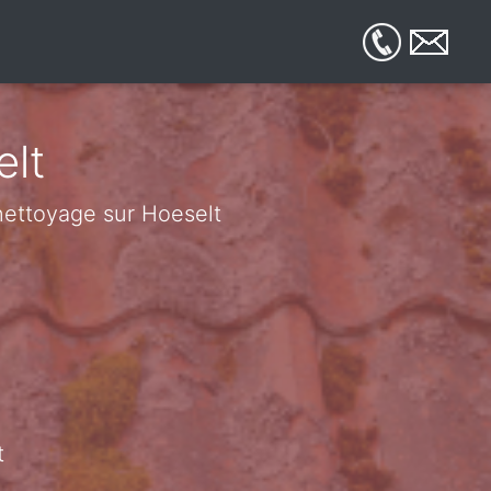
elt
 nettoyage sur Hoeselt
t