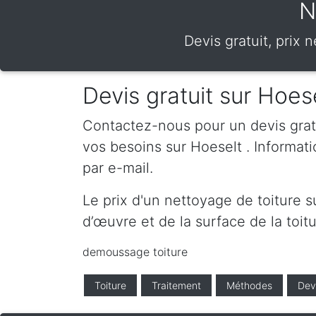
N
Devis gratuit, prix 
Devis gratuit sur Hoes
Contactez-nous pour un devis gratui
vos besoins sur Hoeselt . Informa
par e-mail.
Le prix d'un nettoyage de toiture 
d’œuvre et de la surface de la toitu
demoussage toiture
Toiture
Traitement
Méthodes
Dev