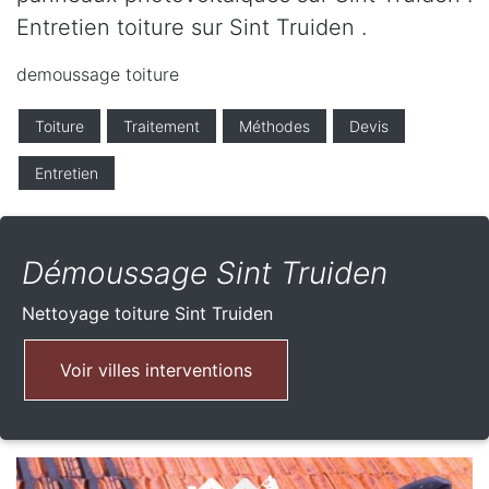
Entretien toiture sur Sint Truiden .
demoussage toiture
Toiture
Traitement
Méthodes
Devis
Entretien
Démoussage Sint Truiden
Nettoyage toiture
Sint Truiden
Voir villes interventions