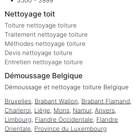
3500 - 3999
Nettoyage toit
Toiture nettoyage toiture
Traitement nettoyage toiture
Méthodes nettoyage toiture
Devis nettoyage toiture
Entretien nettoyage toiture
Démoussage Belgique
Démoussage et nettoyage toiture Belgique
Bruxelles
,
Brabant Wallon
,
Brabant Flamand
,
Charleroi
,
Liège
,
Mons
,
Namur
,
Anvers
,
Limbourg
,
Flandre Occidentale
,
Flandre
Orientale
,
Province du Luxembourg