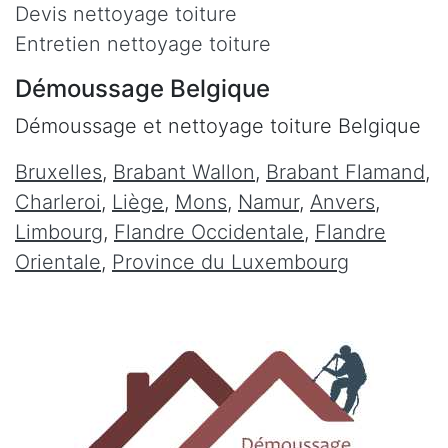
Devis nettoyage toiture
Entretien nettoyage toiture
Démoussage Belgique
Démoussage et nettoyage toiture Belgique
Bruxelles
,
Brabant Wallon
,
Brabant Flamand
,
Charleroi
,
Liège
,
Mons
,
Namur
,
Anvers
,
Limbourg
,
Flandre Occidentale
,
Flandre
Orientale
,
Province du Luxembourg