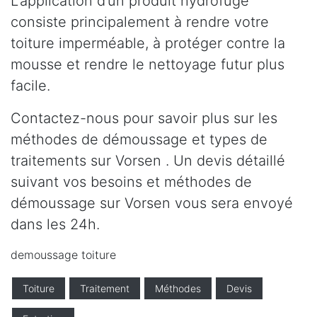
L’application d’un produit hydrofuge
consiste principalement à rendre votre
toiture imperméable, à protéger contre la
mousse et rendre le nettoyage futur plus
facile.
Contactez-nous pour savoir plus sur les
méthodes de démoussage et types de
traitements sur Vorsen . Un devis détaillé
suivant vos besoins et méthodes de
démoussage sur Vorsen vous sera envoyé
dans les 24h.
demoussage toiture
Toiture
Traitement
Méthodes
Devis