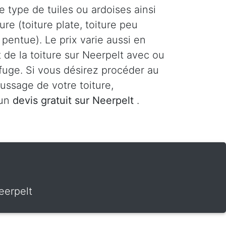
le type de tuiles ou ardoises ainsi
ure (toiture plate, toiture peu
 pentue). Le prix varie aussi en
 de la toiture sur Neerpelt avec ou
fuge. Si vous désirez procéder au
ssage de votre toiture,
 un
devis gratuit sur Neerpelt
.
eerpelt