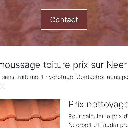
Contact
oussage toiture prix sur Neer
sans traitement hydrofuge. Contactez-nous pour
 !
Prix nettoyage
Pour calculer le prix 
Neerpelt , il faudra p