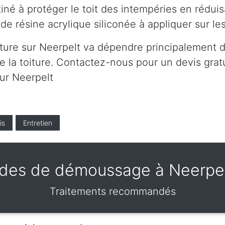
né à protéger le toit des intempéries en réduis
de résine acrylique siliconée à appliquer sur l
ture sur Neerpelt va dépendre principalement du
 la toiture. Contactez-nous pour un devis gratui
sur Neerpelt
is
Entretien
des de démoussage à Neerpel
Traitements recommandés