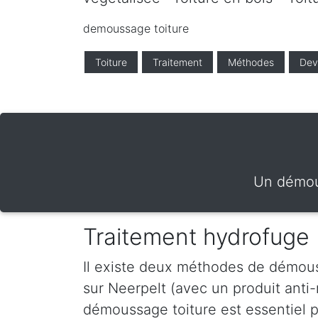
demoussage toiture
Toiture
Traitement
Méthodes
Dev
Un démous
Traitement hydrofuge 
Il existe deux méthodes de démous
sur Neerpelt (avec un produit anti
démoussage toiture est essentiel po