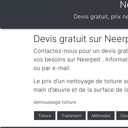
N
Devis gratuit, prix 
Devis gratuit sur Neer
Contactez-nous pour un devis gratui
vos besoins sur Neerpelt . Inform
ou par e-mail.
Le prix d'un nettoyage de toiture s
main d’œuvre et de la surface de la
demoussage toiture
Toiture
Traitement
Méthodes
Dev