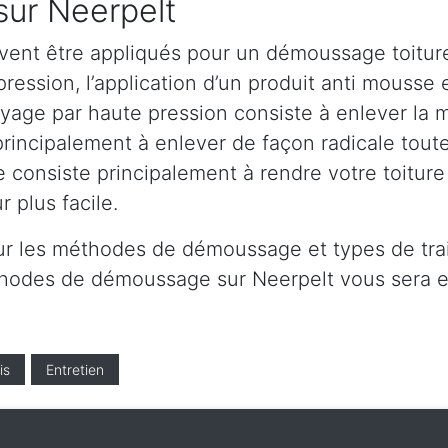
sur Neerpelt
vent être appliqués pour un démoussage toiture
ession, l’application d’un produit anti mousse et
age par haute pression consiste à enlever la mo
principalement à enlever de façon radicale toute
e consiste principalement à rendre votre toitur
 plus facile.
ur les méthodes de démoussage et types de trai
éthodes de démoussage sur Neerpelt vous sera 
is
Entretien