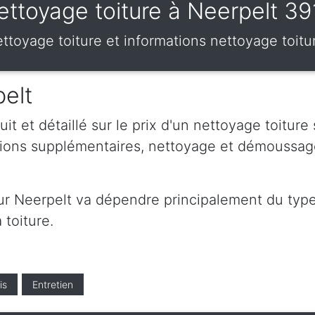
ettoyage toiture à Neerpelt 39
nettoyage toiture et informations nettoyage toit
pelt
t et détaillé sur le prix d'un nettoyage toiture
ations supplémentaires, nettoyage et démoussag
ur Neerpelt va dépendre principalement du type 
 toiture.
is
Entretien