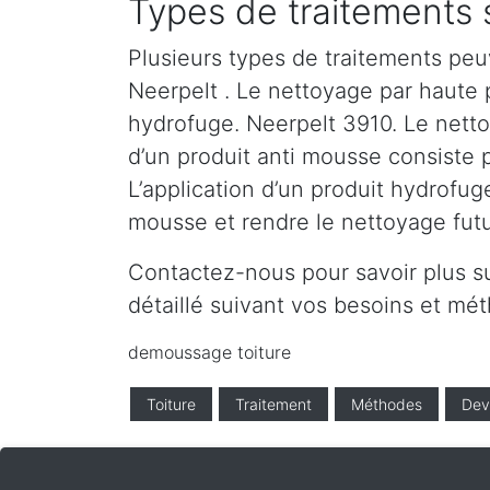
Types de traitements 
Plusieurs types de traitements peu
Neerpelt . Le nettoyage par haute pr
hydrofuge. Neerpelt 3910. Le nettoy
d’un produit anti mousse consiste 
L’application d’un produit hydrofug
mousse et rendre le nettoyage futur
Contactez-nous pour savoir plus s
détaillé suivant vos besoins et m
demoussage toiture
Toiture
Traitement
Méthodes
Dev