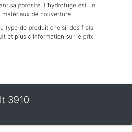
ant sa porosité. L'hydrofuge est un
es matériaux de couverture.
 type de produit choisi, des frais
t et plus d'information sur le prix
t 3910