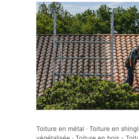
Toiture en métal · Toiture en shingle
végétalisée · Toiture en bois - Toit