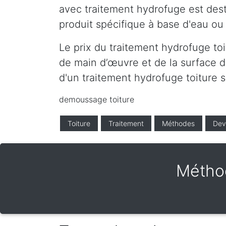
avec traitement hydrofuge est desti
produit spécifique à base d'eau ou 
Le prix du traitement hydrofuge toi
de main d’œuvre et de la surface de
d'un traitement hydrofuge toiture 
demoussage toiture
Toiture
Traitement
Méthodes
Dev
Métho