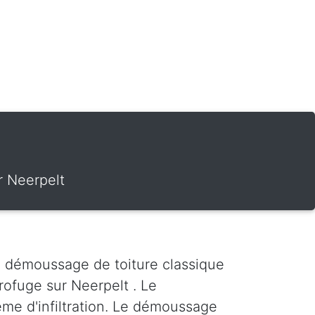
r Neerpelt
e démoussage de toiture classique
ofuge sur Neerpelt . Le
ème d'infiltration. Le démoussage