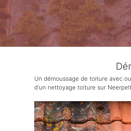
Dém
Un démoussage de toiture avec ou 
d'un nettoyage toiture sur Neerpelt