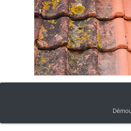
Démous