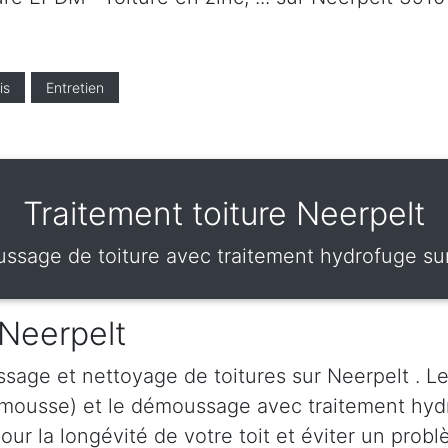
is
Entretien
Traitement toiture Neerpelt
sage de toiture avec traitement hydrofuge su
Neerpelt
sage et nettoyage de toitures sur Neerpelt . L
-mousse) et le démoussage avec traitement hydr
ur la longévité de votre toit et éviter un probl