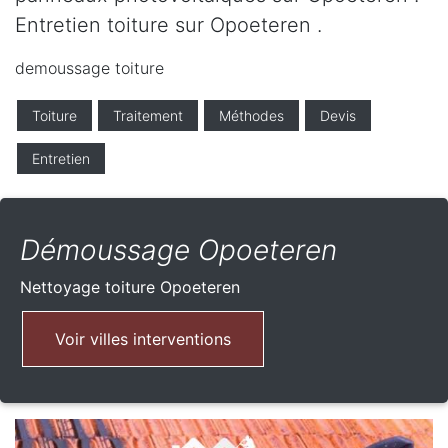
Entretien toiture sur Opoeteren .
demoussage toiture
Toiture
Traitement
Méthodes
Devis
Entretien
Démoussage Opoeteren
Nettoyage toiture
Opoeteren
Voir villes interventions