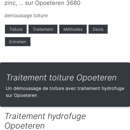
zinc, ... sur Opoeteren 3680
demoussage toiture
Toiture
Traitement
Méthodes
Devis
Entretien
Traitement toiture Opoeteren
Un démoussage de toiture avec traitement hydrofuge
sur Opoeteren
Traitement hydrofuge
Opoeteren