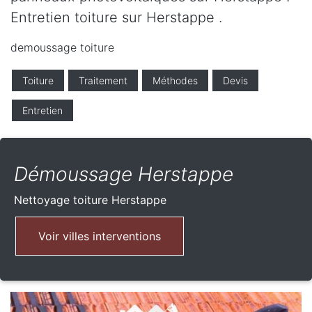
Entretien toiture sur Herstappe .
demoussage toiture
Toiture
Traitement
Méthodes
Devis
Entretien
Démoussage Herstappe
Nettoyage toiture
Herstappe
Voir villes interventions