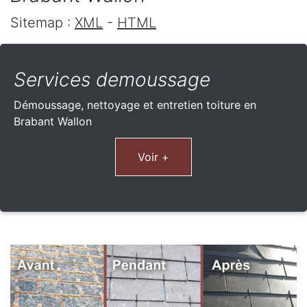
Sitemap :
XML
-
HTML
Services demoussage
Démoussage, nettoyage et entretien toiture en
Brabant Wallon
Voir +