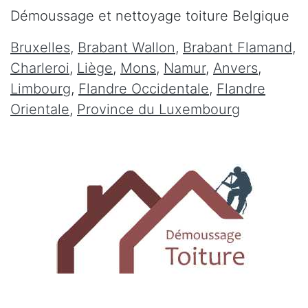
Démoussage et nettoyage toiture Belgique
Bruxelles
,
Brabant Wallon
,
Brabant Flamand
,
Charleroi
,
Liège
,
Mons
,
Namur
,
Anvers
,
Limbourg
,
Flandre Occidentale
,
Flandre
Orientale
,
Province du Luxembourg