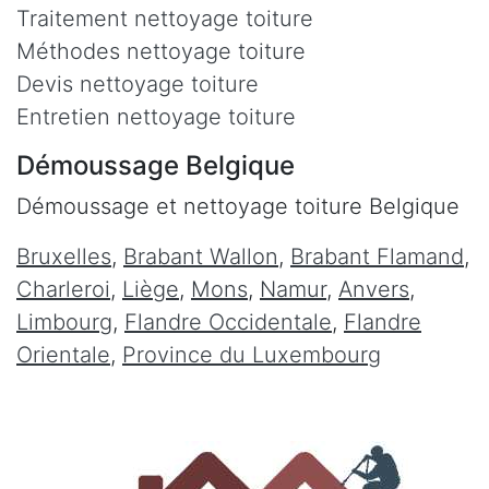
Traitement nettoyage toiture
Méthodes nettoyage toiture
Devis nettoyage toiture
Entretien nettoyage toiture
Démoussage Belgique
Démoussage et nettoyage toiture Belgique
Bruxelles
,
Brabant Wallon
,
Brabant Flamand
,
Charleroi
,
Liège
,
Mons
,
Namur
,
Anvers
,
Limbourg
,
Flandre Occidentale
,
Flandre
Orientale
,
Province du Luxembourg