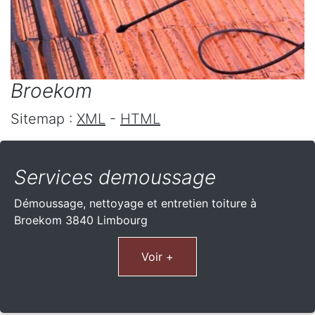
Broekom
Sitemap :
XML
-
HTML
Services demoussage
Démoussage, nettoyage et entretien toiture à
Broekom 3840 Limbourg
Voir +