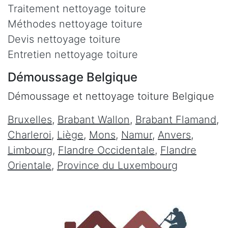
Traitement nettoyage toiture
Méthodes nettoyage toiture
Devis nettoyage toiture
Entretien nettoyage toiture
Démoussage Belgique
Démoussage et nettoyage toiture Belgique
Bruxelles
,
Brabant Wallon
,
Brabant Flamand
,
Charleroi
,
Liège
,
Mons
,
Namur
,
Anvers
,
Limbourg
,
Flandre Occidentale
,
Flandre
Orientale
,
Province du Luxembourg