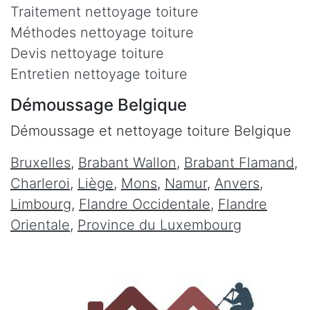
Traitement nettoyage toiture
Méthodes nettoyage toiture
Devis nettoyage toiture
Entretien nettoyage toiture
Démoussage Belgique
Démoussage et nettoyage toiture Belgique
Bruxelles
,
Brabant Wallon
,
Brabant Flamand
,
Charleroi
,
Liège
,
Mons
,
Namur
,
Anvers
,
Limbourg
,
Flandre Occidentale
,
Flandre
Orientale
,
Province du Luxembourg