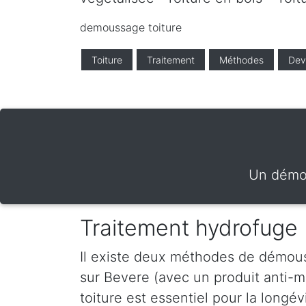
demoussage toiture
Toiture
Traitement
Méthodes
Dev
Un démou
Traitement hydrofuge
Il existe deux méthodes de démous
sur Bevere (avec un produit anti-
toiture est essentiel pour la longé