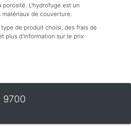
a porosité. L'hydrofuge est un
es matériaux de couverture.
ype de produit choisi, des frais de
 plus d'information sur le prix
e 9700