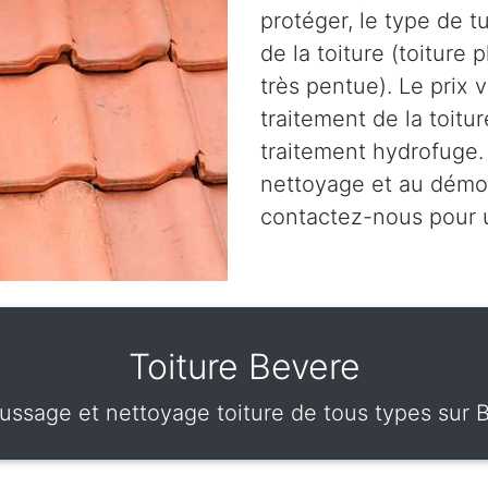
protéger, le type de t
de la toiture (toiture 
très pentue). Le prix 
traitement de la toitu
traitement hydrofuge.
nettoyage et au démou
contactez-nous pour
Toiture Bevere
ssage et nettoyage toiture de tous types sur 