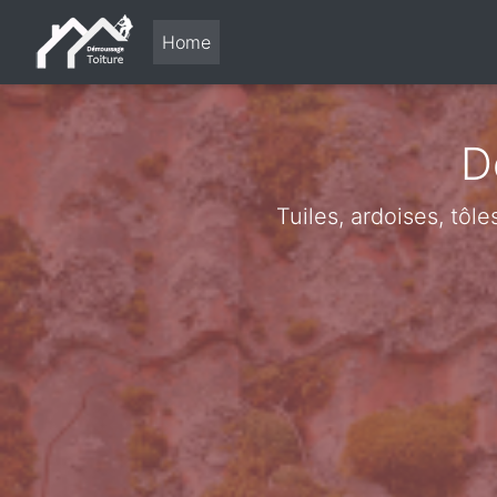
Home
D
Tuiles, ardoises, tôl