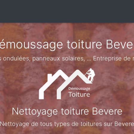
émoussage toiture Beve
es ondulées, panneaux solaires, ... Entreprise d
Nettoyage toiture Bevere
Nettoyage de tous types de toitures sur Bever