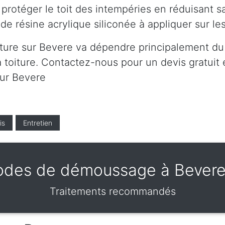
protéger le toit des intempéries en réduisant s
de résine acrylique siliconée à appliquer sur l
iture sur Bevere va dépendre principalement du t
 toiture. Contactez-nous pour un devis gratuit et
sur Bevere
is
Entretien
des de démoussage à Bever
Traitements recommandés