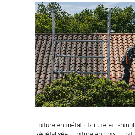
Toiture en métal · Toiture en shingle
végétalisée · Toiture en bois - Toit