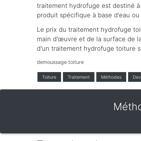
traitement hydrofuge est destiné à 
produit spécifique à base d'eau ou 
Le prix du traitement hydrofuge to
main d’œuvre et de la surface de la
d'un traitement hydrofuge toiture 
demoussage toiture
Toiture
Traitement
Méthodes
Dev
Métho