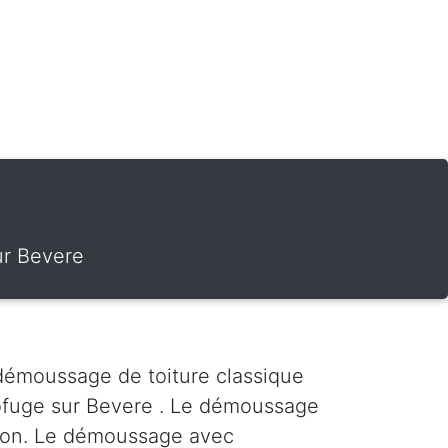
ur Bevere
démoussage de toiture classique
ofuge sur Bevere . Le démoussage
ration. Le démoussage avec