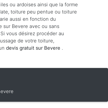
uiles ou ardoises ainsi que la forme
plate, toiture peu pentue ou toiture
varie aussi en fonction du
re sur Bevere avec ou sans
 Si vous désirez procéder au
ssage de votre toiture,
 un
devis gratuit sur Bevere
.
Bevere