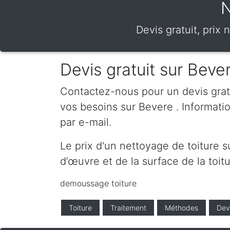
N
Devis gratuit, prix
Devis gratuit sur Beve
Contactez-nous pour un devis gratui
vos besoins sur Bevere . Informat
par e-mail.
Le prix d'un nettoyage de toiture 
d’œuvre et de la surface de la toitu
demoussage toiture
Toiture
Traitement
Méthodes
Dev