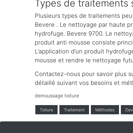
Types de traitements 
Plusieurs types de traitements peu
Bevere . Le nettoyage par haute pres
hydrofuge. Bevere 9700. Le nettoya
produit anti mousse consiste princ
L’application d’un produit hydrofug
mousse et rendre le nettoyage futur
Contactez-nous pour savoir plus s
détaillé suivant vos besoins et m
demoussage toiture
Toiture
Traitement
Méthodes
Dev