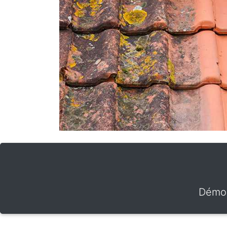
Démou