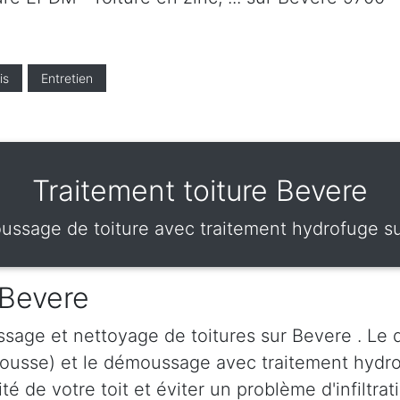
is
Entretien
Traitement toiture Bevere
ssage de toiture avec traitement hydrofuge s
 Bevere
sage et nettoyage de toitures sur Bevere . Le 
mousse) et le démoussage avec traitement hydr
vité de votre toit et éviter un problème d'infilt