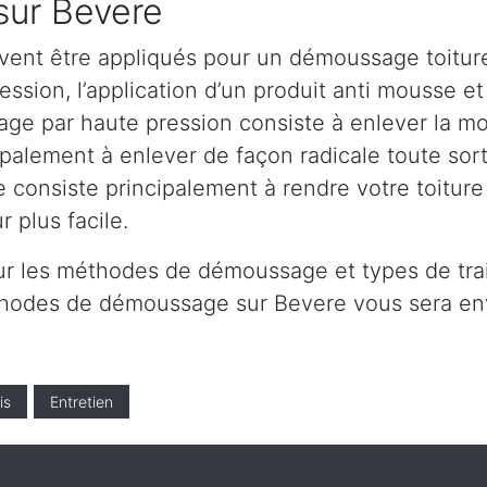
sur Bevere
vent être appliqués pour un démoussage toiture
sion, l’application d’un produit anti mousse et 
ge par haute pression consiste à enlever la mous
ipalement à enlever de façon radicale toute sort
e consiste principalement à rendre votre toitur
 plus facile.
ur les méthodes de démoussage et types de tra
éthodes de démoussage sur Bevere vous sera en
is
Entretien