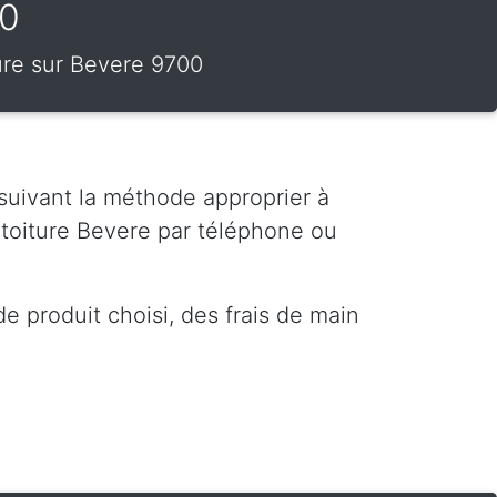
00
ture sur Bevere 9700
 suivant la méthode approprier à
toiture Bevere par téléphone ou
e produit choisi, des frais de main