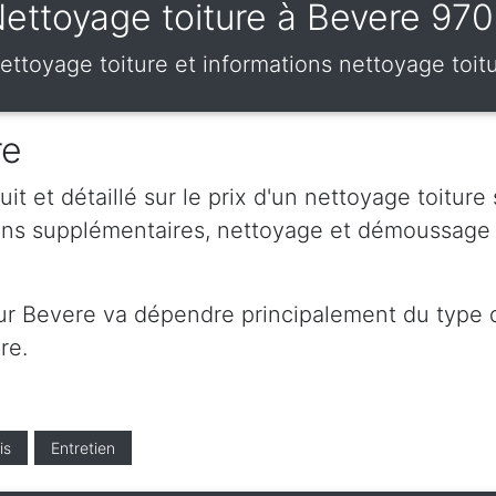
ettoyage toiture à Bevere 97
 nettoyage toiture et informations nettoyage toi
re
t et détaillé sur le prix d'un nettoyage toiture
ions supplémentaires, nettoyage et démoussage 
sur Bevere va dépendre principalement du type d
re.
is
Entretien