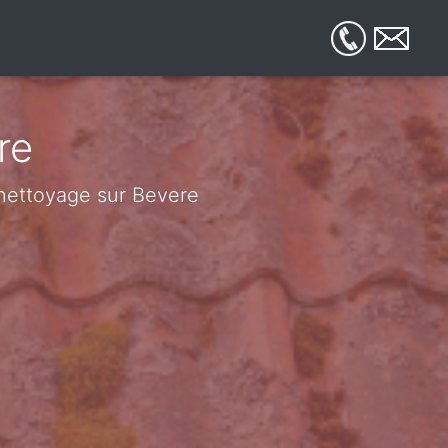
re
e nettoyage sur Bevere
e