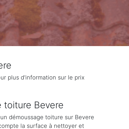
ere
 plus d'information sur le prix
 toiture Bevere
 d'un démoussage toiture sur Bevere
 compte la surface à nettoyer et