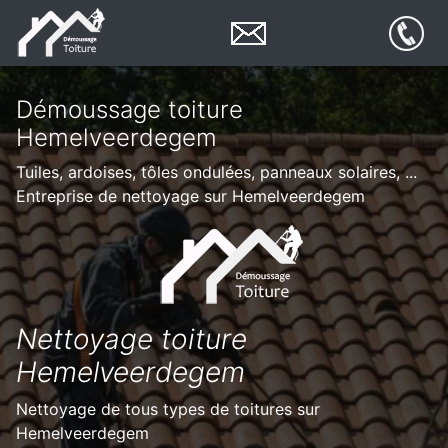
Démoussage toiture
Hemelveerdegem
Tuiles, ardoises, tôles ondulées, panneaux solaires, ...
Entreprise de nettoyage sur Hemelveerdegem
Nettoyage toiture
Hemelveerdegem
Nettoyage de tous types de toitures sur
Hemelveerdegem