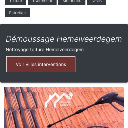
Toiture
Traitement
Méthodes
Devis
Entretien
Démoussage Hemelveerdegem
Nettoyage toiture
Hemelveerdegem
Voir villes interventions