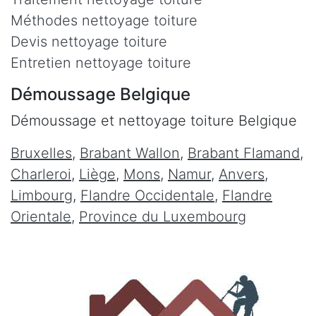
Méthodes nettoyage toiture
Devis nettoyage toiture
Entretien nettoyage toiture
Démoussage Belgique
Démoussage et nettoyage toiture Belgique
Bruxelles
,
Brabant Wallon
,
Brabant Flamand
,
Charleroi
,
Liège
,
Mons
,
Namur
,
Anvers
,
Limbourg
,
Flandre Occidentale
,
Flandre
Orientale
,
Province du Luxembourg