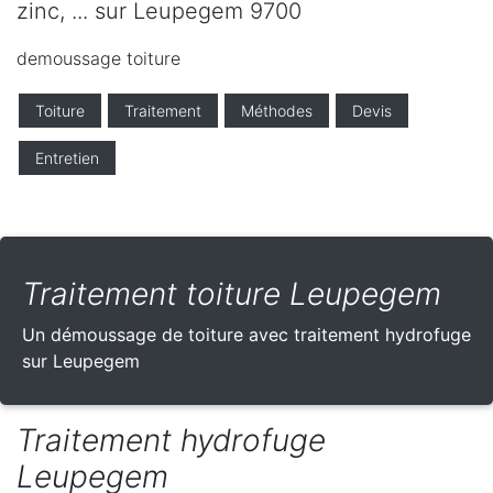
zinc, ... sur Leupegem 9700
demoussage toiture
Toiture
Traitement
Méthodes
Devis
Entretien
Traitement toiture Leupegem
Un démoussage de toiture avec traitement hydrofuge
sur Leupegem
Traitement hydrofuge
Leupegem