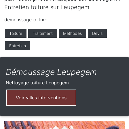
Entretien toiture sur Leupegem .
demoussage toiture
Toiture
Traitement
Méthodes
Devis
Entretien
Démoussage Leupegem
Nettoyage toiture
Leupegem
Voir villes interventions