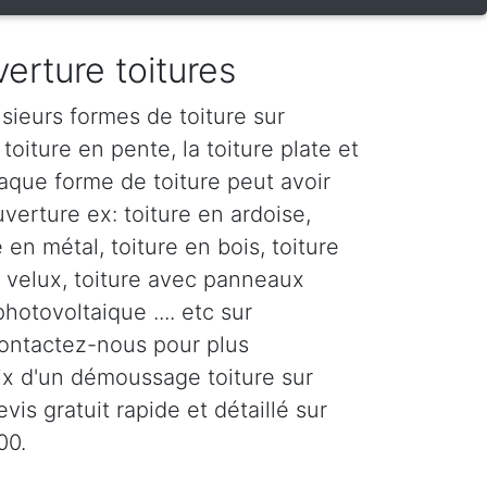
erture toitures
sieurs formes de toiture sur
toiture en pente, la toiture plate et
haque forme de toiture peut avoir
verture ex: toiture en ardoise,
e en métal, toiture en bois, toiture
c velux, toiture avec panneaux
photovoltaique .... etc sur
Contactez-nous pour plus
rix d'un démoussage toiture sur
vis gratuit rapide et détaillé sur
00.