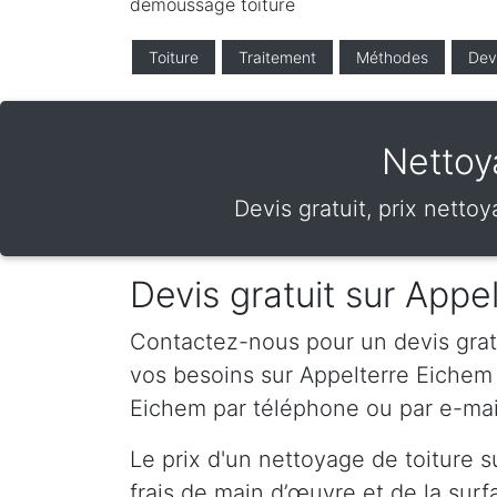
demoussage toiture
Toiture
Traitement
Méthodes
Dev
Nettoy
Devis gratuit, prix netto
Devis gratuit sur Appe
Contactez-nous pour un devis gratui
vos besoins sur Appelterre Eichem
Eichem par téléphone ou par e-mai
Le prix d'un nettoyage de toiture 
frais de main d’œuvre et de la surfa