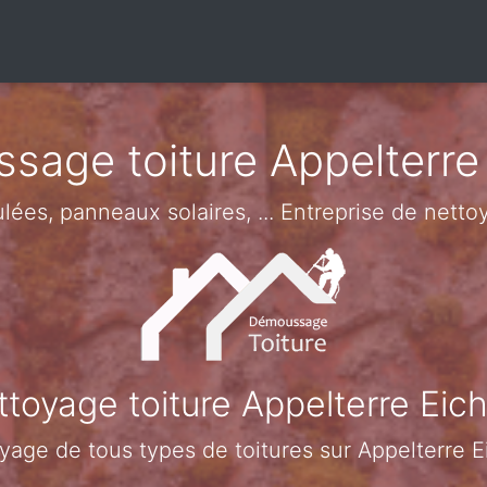
sage toiture Appelterre
ulées, panneaux solaires, ... Entreprise de net
toyage toiture Appelterre Ei
yage de tous types de toitures sur Appelterre 