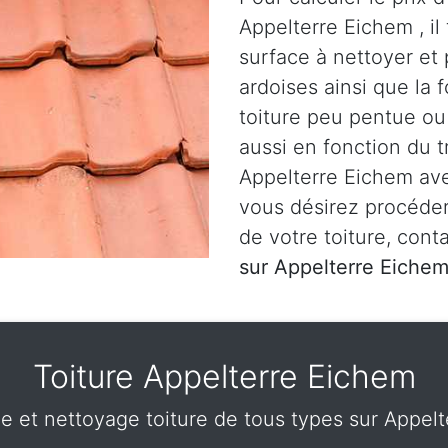
Appelterre Eichem , i
surface à nettoyer et 
ardoises ainsi que la f
toiture peu pentue ou 
aussi en fonction du t
Appelterre Eichem ave
vous désirez procéde
de votre toiture, con
sur Appelterre Eiche
Toiture Appelterre Eichem
 et nettoyage toiture de tous types sur Appelt