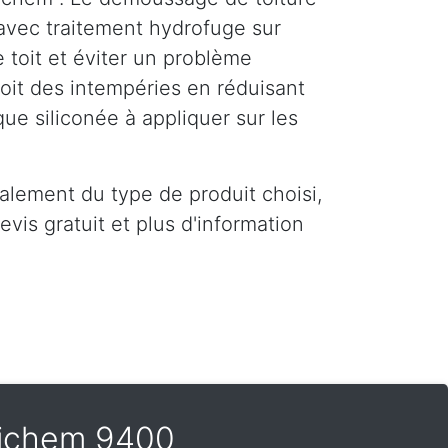
avec traitement hydrofuge sur
 toit et éviter un problème
toit des intempéries en réduisant
que siliconée à appliquer sur les
alement du type de produit choisi,
vis gratuit et plus d'information
Eichem 9400