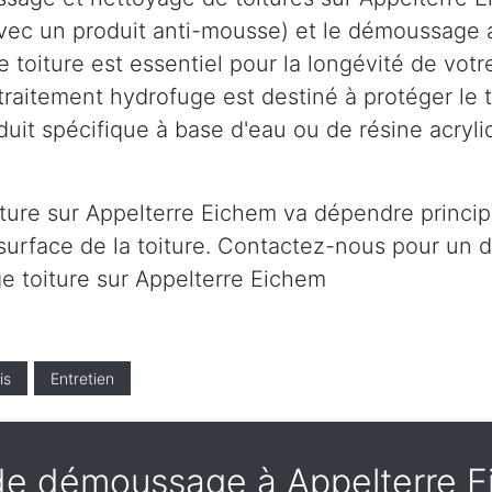
avec un produit anti-mousse) et le démoussage 
toiture est essentiel pour la longévité de votre
traitement hydrofuge est destiné à protéger le 
duit spécifique à base d'eau ou de résine acryli
iture sur Appelterre Eichem va dépendre princip
surface de la toiture. Contactez-nous pour un de
ge toiture sur Appelterre Eichem
is
Entretien
e démoussage à Appelterre 