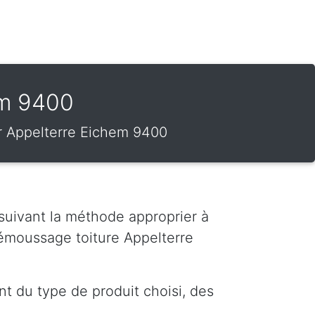
em 9400
sur Appelterre Eichem 9400
 suivant la méthode approprier à
démoussage toiture Appelterre
t du type de produit choisi, des