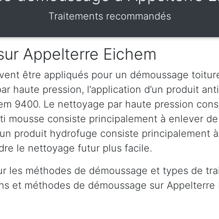
Traitements recommandés
sur Appelterre Eichem
vent être appliqués pour un démoussage toiture
r haute pression, l’application d’un produit anti
em 9400. Le nettoyage par haute pression consi
anti mousse consiste principalement à enlever de
d’un produit hydrofuge consiste principalement 
re le nettoyage futur plus facile.
ur les méthodes de démoussage et types de tra
oins et méthodes de démoussage sur Appelterre