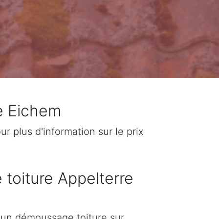
re Eichem
 plus d'information sur le prix
 toiture Appelterre
d'un démoussage toiture sur