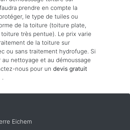
l faudra prendre en compte la
protéger, le type de tuiles ou
orme de la toiture (toiture plate,
toiture très pentue). Le prix varie
raitement de la toiture sur
c ou sans traitement hydrofuge. Si
r au nettoyage et au démoussage
tactez-nous pour un
devis gratuit
m
.
erre Eichem