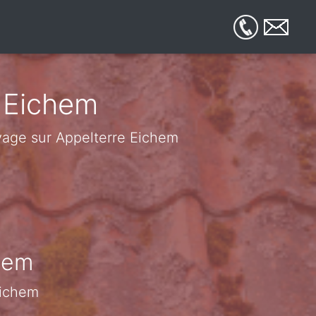
 Eichem
toyage sur Appelterre Eichem
chem
Eichem