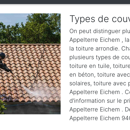
Types de couv
On peut distinguer plu
Appelterre Eichem , la 
la toiture arrondie. C
plusieurs types de cou
toiture en tuile, toitur
en béton, toiture ave
solaires, toiture avec 
Appelterre Eichem . 
d'information sur le p
Appelterre Eichem . De
Appelterre Eichem 94