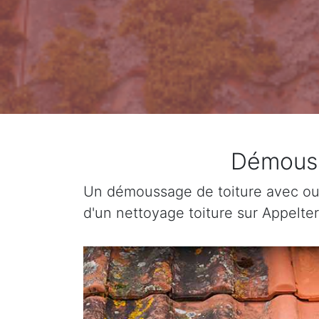
Démoussa
Un démoussage de toiture avec ou 
d'un nettoyage toiture sur Appelte