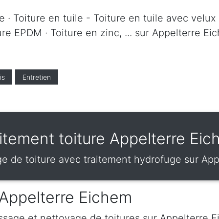
 · Toiture en tuile - Toiture en tuile avec velux 
ture EPDM · Toiture en zinc, ... sur Appelterre E
is
Entretien
itement toiture Appelterre Ei
 de toiture avec traitement hydrofuge sur App
 Appelterre Eichem
sage et nettoyage de toitures sur Appelterre 