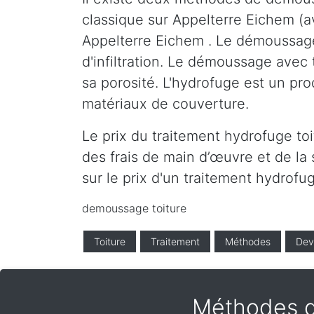
classique sur Appelterre Eichem (
Appelterre Eichem . Le démoussage 
d'infiltration. Le démoussage avec 
sa porosité. L'hydrofuge est un pro
matériaux de couverture.
Le prix du traitement hydrofuge to
des frais de main d’œuvre et de la 
sur le prix d'un traitement hydrofu
demoussage toiture
Toiture
Traitement
Méthodes
Dev
Méthodes d