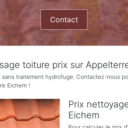
Contact
ge toiture prix sur Appelter
sans traitement hydrofuge. Contactez-nous pour
rre Eichem !
Prix nettoyage
Eichem
Pour calculer le prix 