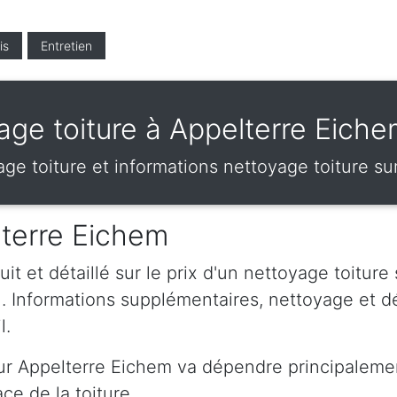
is
Entretien
age toiture à Appelterre Eich
yage toiture et informations nettoyage toiture 
lterre Eichem
t et détaillé sur le prix d'un nettoyage toiture
 . Informations supplémentaires, nettoyage et 
l.
sur Appelterre Eichem va dépendre principalemen
ce de la toiture.