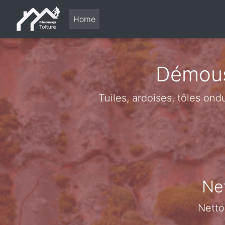
Home
Démous
Tuiles, ardoises, tôles ond
Net
Netto