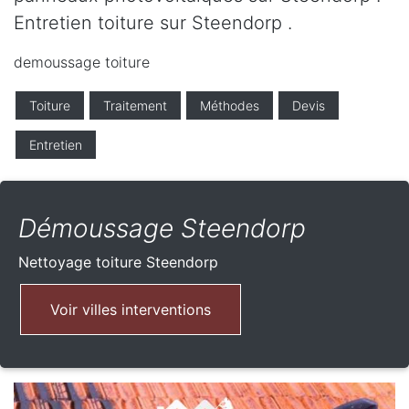
Entretien toiture sur Steendorp .
demoussage toiture
Toiture
Traitement
Méthodes
Devis
Entretien
Démoussage Steendorp
Nettoyage toiture
Steendorp
Voir villes interventions