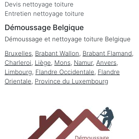
Devis nettoyage toiture
Entretien nettoyage toiture
Démoussage Belgique
Démoussage et nettoyage toiture Belgique
Bruxelles
,
Brabant Wallon
,
Brabant Flamand
,
Charleroi
,
Liège
,
Mons
,
Namur
,
Anvers
,
Limbourg
,
Flandre Occidentale
,
Flandre
Orientale
,
Province du Luxembourg