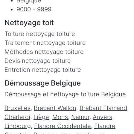
Belgique
9000 - 9999
Nettoyage toit
Toiture nettoyage toiture
Traitement nettoyage toiture
Méthodes nettoyage toiture
Devis nettoyage toiture
Entretien nettoyage toiture
Démoussage Belgique
Démoussage et nettoyage toiture Belgique
Bruxelles
,
Brabant Wallon
,
Brabant Flamand
,
Charleroi
,
Liège
,
Mons
,
Namur
,
Anvers
,
Limbourg
,
Flandre Occidentale
,
Flandre