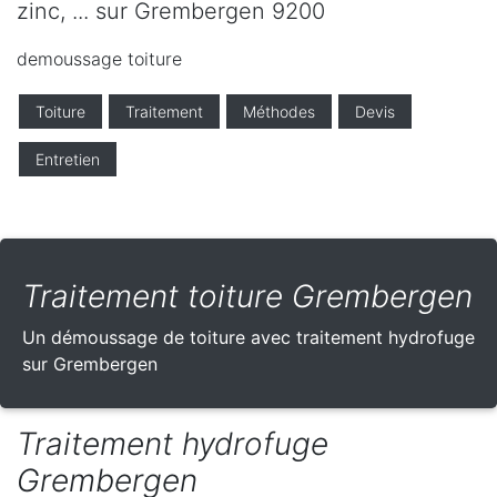
zinc, ... sur Grembergen 9200
demoussage toiture
Toiture
Traitement
Méthodes
Devis
Entretien
Traitement toiture Grembergen
Un démoussage de toiture avec traitement hydrofuge
sur Grembergen
Traitement hydrofuge
Grembergen