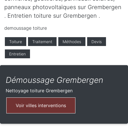
panneaux photovoltaïques sur Grembergen
. Entretien toiture sur Grembergen .
demoussage toiture
Toiture
Traitement
Méthodes
Devis
Entretien
Démoussage Grembergen
Nettoyage toiture
Grembergen
Voir villes interventions