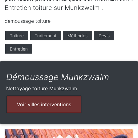
Entretien toiture sur Munkzwalm .
demoussage toiture
Toiture
Traitement
Méthodes
Devis
Entretien
Démoussage Munkzwalm
Nettoyage toiture
Munkzwalm
Voir villes interventions