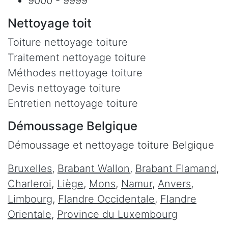
9000 - 9999
Nettoyage toit
Toiture nettoyage toiture
Traitement nettoyage toiture
Méthodes nettoyage toiture
Devis nettoyage toiture
Entretien nettoyage toiture
Démoussage Belgique
Démoussage et nettoyage toiture Belgique
Bruxelles
,
Brabant Wallon
,
Brabant Flamand
,
Charleroi
,
Liège
,
Mons
,
Namur
,
Anvers
,
Limbourg
,
Flandre Occidentale
,
Flandre
Orientale
,
Province du Luxembourg