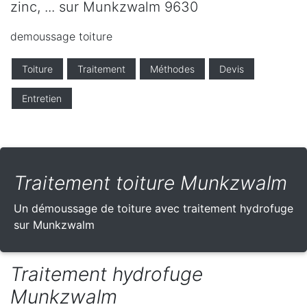
zinc, ... sur Munkzwalm 9630
demoussage toiture
Toiture
Traitement
Méthodes
Devis
Entretien
Traitement toiture Munkzwalm
Un démoussage de toiture avec traitement hydrofuge
sur Munkzwalm
Traitement hydrofuge
Munkzwalm