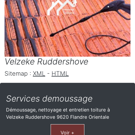
Velzeke Ruddershove
Sitemap :
XML
-
HTML
Services demoussage
Démoussage, nettoyage et entretien toiture à
Velzeke Ruddershove 9620 Flandre Orientale
Voir +