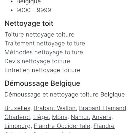
Belgique
9000 - 9999
Nettoyage toit
Toiture nettoyage toiture
Traitement nettoyage toiture
Méthodes nettoyage toiture
Devis nettoyage toiture
Entretien nettoyage toiture
Démoussage Belgique
Démoussage et nettoyage toiture Belgique
Bruxelles
,
Brabant Wallon
,
Brabant Flamand
,
Charleroi
,
Liège
,
Mons
,
Namur
,
Anvers
,
Limbourg
,
Flandre Occidentale
,
Flandre