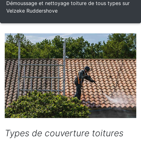
Démoussage et nettoyage toiture de tous types sur
Velzeke Ruddershove
Types de couverture toitures