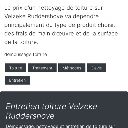
Le prix d'un nettoyage de toiture sur
Velzeke Ruddershove va dépendre
principalement du type de produit choisi,
des frais de main d’œuvre et de la surface
de la toiture.
demoussage toiture
Toiture
Traitement
Méthodes
Devis
Entretien
Entretien toiture Velzeke
Ruddershove
Démoussage, nettoyage et entretien de toiture sur