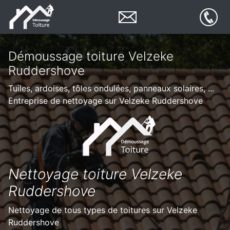
Démoussage toiture Velzeke
Ruddershove
Tuiles, ardoises, tôles ondulées, panneaux solaires, ...
Entreprise de nettoyage sur Velzeke Ruddershove
Nettoyage toiture Velzeke
Ruddershove
Nettoyage de tous types de toitures sur Velzeke
Ruddershove