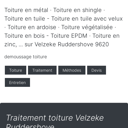
Toiture en métal · Toiture en shingle ·
Toiture en tuile - Toiture en tuile avec velux
· Toiture en ardoise · Toiture végétalisée ·
Toiture en bois - Toiture EPDM · Toiture en
zinc, ... sur Velzeke Ruddershove 9620
demoussage toiture
Toiture
Traitement
Méthodes
Devis
Entretien
Traitement toiture Velzeke
Ruddershove