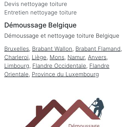
Devis nettoyage toiture
Entretien nettoyage toiture
Démoussage Belgique
Démoussage et nettoyage toiture Belgique
Bruxelles
,
Brabant Wallon
,
Brabant Flamand
,
Charleroi
,
Liège
,
Mons
,
Namur
,
Anvers
,
Limbourg
,
Flandre Occidentale
,
Flandre
Orientale
,
Province du Luxembourg