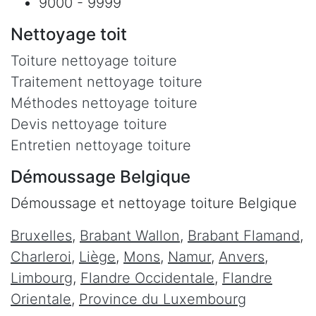
9000 - 9999
Nettoyage toit
Toiture nettoyage toiture
Traitement nettoyage toiture
Méthodes nettoyage toiture
Devis nettoyage toiture
Entretien nettoyage toiture
Démoussage Belgique
Démoussage et nettoyage toiture Belgique
Bruxelles
,
Brabant Wallon
,
Brabant Flamand
,
Charleroi
,
Liège
,
Mons
,
Namur
,
Anvers
,
Limbourg
,
Flandre Occidentale
,
Flandre
Orientale
,
Province du Luxembourg