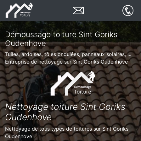
Démoussage toiture Sint Goriks
Oudenhove
Tuiles, ardoises, tôles ondulées, panneaux solaires, ...
Entreprise de nettoyage sur Sint Goriks Oudenhove
Nettoyage toiture Sint Goriks
Oudenhove
Nettoyage de tous types de toitures sur Sint Goriks
Oudenhove