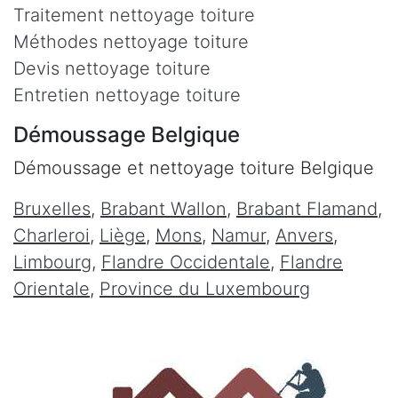
Traitement nettoyage toiture
Méthodes nettoyage toiture
Devis nettoyage toiture
Entretien nettoyage toiture
Démoussage Belgique
Démoussage et nettoyage toiture Belgique
Bruxelles
,
Brabant Wallon
,
Brabant Flamand
,
Charleroi
,
Liège
,
Mons
,
Namur
,
Anvers
,
Limbourg
,
Flandre Occidentale
,
Flandre
Orientale
,
Province du Luxembourg