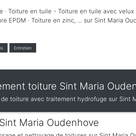
 · Toiture en tuile - Toiture en tuile avec velux 
ture EPDM · Toiture en zinc, ... sur Sint Maria 
is
Entretien
tement toiture Sint Maria Oude
e toiture avec traitement hydrofuge sur Sint
 Sint Maria Oudenhove
ssage et nettoyage de toitures sur Sint Maria