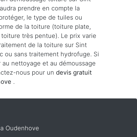
faudra prendre en compte la
protéger, le type de tuiles ou
orme de la toiture (toiture plate,
toiture très pentue). Le prix varie
raitement de la toiture sur Sint
 ou sans traitement hydrofuge. Si
r au nettoyage et au démoussage
tactez-nous pour un
devis gratuit
nhove
.
ria Oudenhove