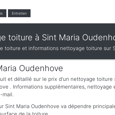
is
Entretien
e toiture à Sint Maria Ouden
age toiture et informations nettoyage toiture su
t Maria Oudenhove
t et détaillé sur le prix d'un nettoyage toiture
ove . Informations supplémentaires, nettoyage 
-mail.
sur Sint Maria Oudenhove va dépendre principal
urface de la toiture.