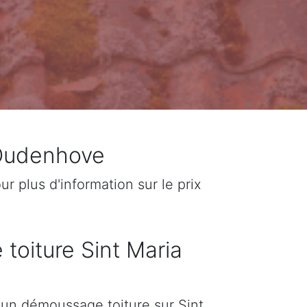
 Oudenhove
 plus d'information sur le prix
 toiture Sint Maria
d'un démoussage toiture sur Sint