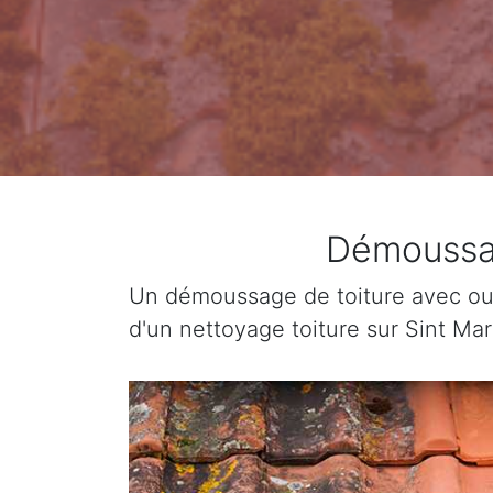
Démoussag
Un démoussage de toiture avec ou 
d'un nettoyage toiture sur Sint Ma