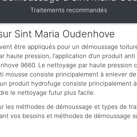
Traitements recommandés
sur Sint Maria Oudenhove
vent être appliqués pour un démoussage toiture
haute pression, l’application d’un produit anti 
enhove 9660. Le nettoyage par haute pression c
anti mousse consiste principalement à enlever de
d’un produit hydrofuge consiste principalement 
re le nettoyage futur plus facile.
ur les méthodes de démoussage et types de trai
ivant vos besoins et méthodes de démoussage s