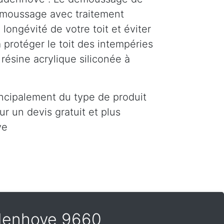
démoussage avec traitement
ongévité de votre toit et éviter
 protéger le toit des intempéries
résine acrylique siliconée à
incipalement du type de produit
r un devis gratuit et plus
ve
denhove 9660