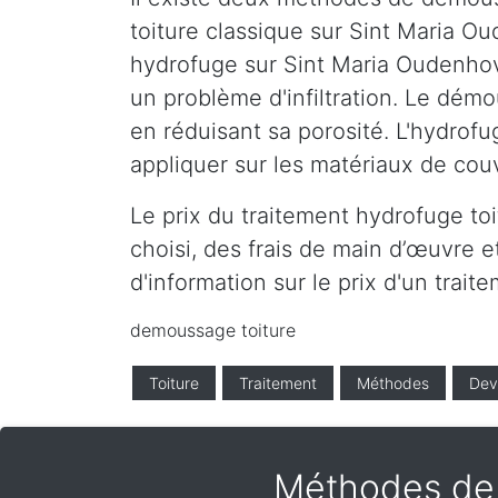
toiture classique sur Sint Maria 
hydrofuge sur Sint Maria Oudenhove
un problème d'infiltration. Le dém
en réduisant sa porosité. L'hydrofu
appliquer sur les matériaux de cou
Le prix du traitement hydrofuge t
choisi, des frais de main d’œuvre e
d'information sur le prix d'un trai
demoussage toiture
Toiture
Traitement
Méthodes
Dev
Méthodes de