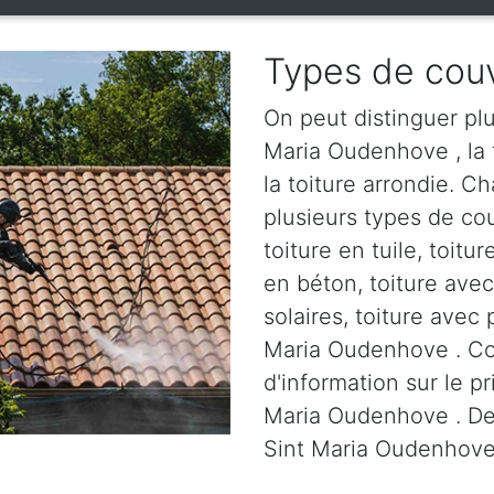
Types de couv
On peut distinguer plu
Maria Oudenhove , la t
la toiture arrondie. C
plusieurs types de cou
toiture en tuile, toitur
en béton, toiture ave
solaires, toiture avec 
Maria Oudenhove . Co
d'information sur le p
Maria Oudenhove . Devi
Sint Maria Oudenhove