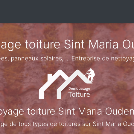
ge toiture Sint Maria 
lées, panneaux solaires, ... Entreprise de netto
oyage toiture Sint Maria Oude
ge de tous types de toitures sur Sint Maria O