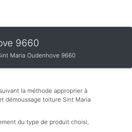
hove 9660
r Sint Maria Oudenhove 9660
 suivant la méthode approprier à
et démoussage toiture Sint Maria
ement du type de produit choisi,