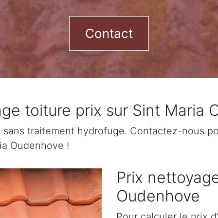
Contact
e toiture prix sur Sint Maria
sans traitement hydrofuge. Contactez-nous pour
ria Oudenhove !
Prix nettoyage
Oudenhove
Pour calculer le prix 