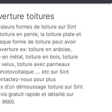
erture toitures
sieurs formes de toiture sur Sint
oiture en pente, la toiture plate et
haque forme de toiture peut avoir
verture ex: toiture en ardoise,
e en métal, toiture en bois, toiture
c velux, toiture avec panneaux
photovoltaique .... etc sur Sint
ntactez-nous pour plus
rix d'un démoussage toiture sur Sint
s gratuit rapide et détaillé sur
 9660.