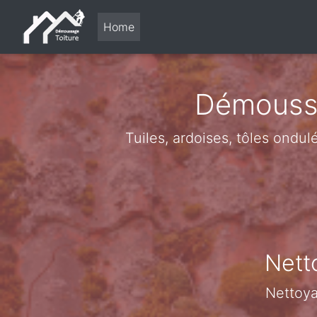
Home
Démoussa
Tuiles, ardoises, tôles ondu
Nett
Nettoya