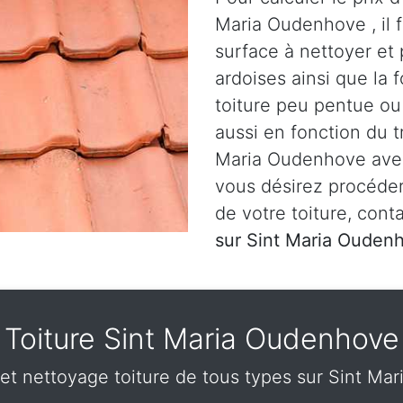
Maria Oudenhove , il 
surface à nettoyer et 
ardoises ainsi que la f
toiture peu pentue ou 
aussi en fonction du t
Maria Oudenhove avec
vous désirez procéde
de votre toiture, con
sur Sint Maria Oude
Toiture Sint Maria Oudenhove
t nettoyage toiture de tous types sur Sint Ma