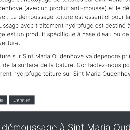
Oudenhove (avec un produit anti-mousse) et le 
 . Le démoussage toiture est essentiel pour la l
oussage avec traitement hydrofuge est destiné à
ge est un produit spécifique à base d'eau ou de 
verture.
oiture sur Sint Maria Oudenhove va dépendre pr
t de la surface de la toiture. Contactez-nous pou
tement hydrofuge toiture sur Sint Maria Oudenho
is
Entretien
 démoussage à Sint Maria Ou