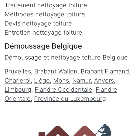
Traitement nettoyage toiture
Méthodes nettoyage toiture
Devis nettoyage toiture
Entretien nettoyage toiture
Démoussage Belgique
Démoussage et nettoyage toiture Belgique
Bruxelles
,
Brabant Wallon
,
Brabant Flamand
,
Charleroi
,
Liège
,
Mons
,
Namur
,
Anvers
,
Limbourg
,
Flandre Occidentale
,
Flandre
Orientale
,
Province du Luxembourg