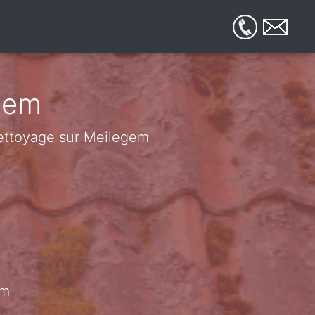
gem
 nettoyage sur Meilegem
em