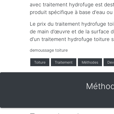
avec traitement hydrofuge est desti
produit spécifique à base d'eau ou 
Le prix du traitement hydrofuge to
de main d’œuvre et de la surface de
d'un traitement hydrofuge toiture
demoussage toiture
Toiture
Traitement
Méthodes
Dev
Méthod