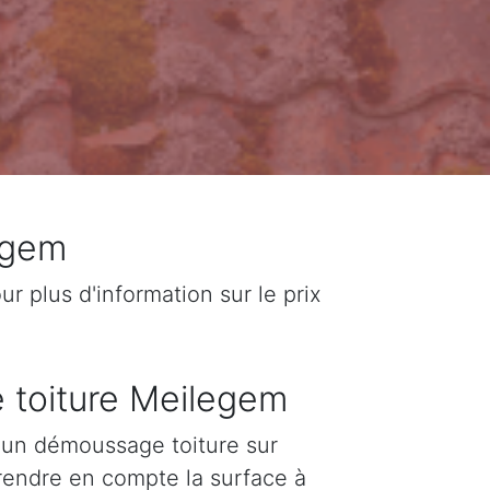
egem
 plus d'information sur le prix
e toiture Meilegem
d'un démoussage toiture sur
prendre en compte la surface à