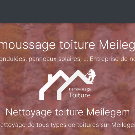
moussage toiture Meile
s ondulées, panneaux solaires, ... Entreprise de
Nettoyage toiture Meilegem
ettoyage de tous types de toitures sur Meileg