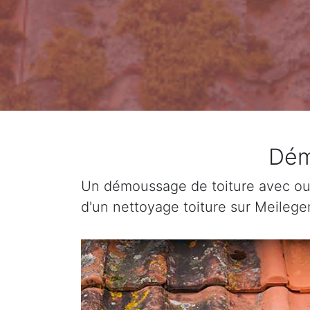
Dém
Un démoussage de toiture avec ou 
d'un nettoyage toiture sur Meilege