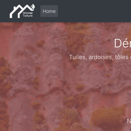
Home
Dé
Tuiles, ardoises, tôle
N