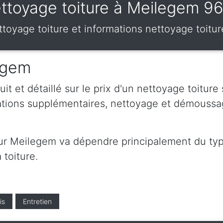
ttoyage toiture à Meilegem 9
nettoyage toiture et informations nettoyage toit
legem
t et détaillé sur le prix d'un nettoyage toiture
ations supplémentaires, nettoyage et démoussa
sur Meilegem va dépendre principalement du type
 toiture.
is
Entretien