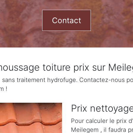
Contact
oussage toiture prix sur Meil
sans traitement hydrofuge. Contactez-nous pour
m !
Prix nettoyag
Pour calculer le prix 
Meilegem , il faudra 