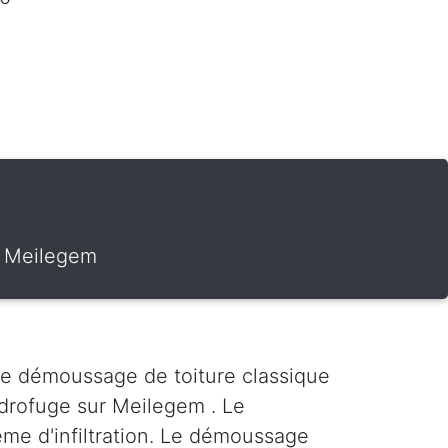
r Meilegem
Le démoussage de toiture classique
drofuge sur Meilegem . Le
ème d'infiltration. Le démoussage