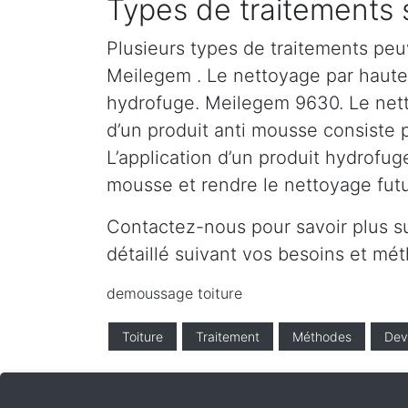
Types de traitements
Plusieurs types de traitements peu
Meilegem . Le nettoyage par haute p
hydrofuge. Meilegem 9630. Le netto
d’un produit anti mousse consiste 
L’application d’un produit hydrofug
mousse et rendre le nettoyage futur
Contactez-nous pour savoir plus s
détaillé suivant vos besoins et m
demoussage toiture
Toiture
Traitement
Méthodes
Dev