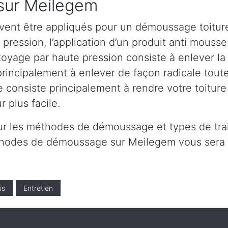
 sur Meilegem
vent être appliqués pour un démoussage toiture
ression, l’application d’un produit anti mousse e
yage par haute pression consiste à enlever la m
principalement à enlever de façon radicale toute
e consiste principalement à rendre votre toitur
 plus facile.
ur les méthodes de démoussage et types de tra
éthodes de démoussage sur Meilegem vous sera
is
Entretien