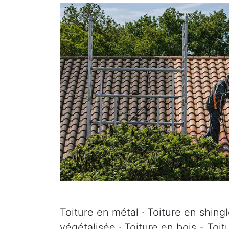
Toiture en métal · Toiture en shingle
végétalisée · Toiture en bois - Toi