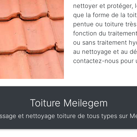
nettoyer et protéger, 
que la forme de la toit
pentue ou toiture très
fonction du traitemen
ou sans traitement hy
au nettoyage et au dé
contactez-nous pour
Toiture Meilegem
sage et nettoyage toiture de tous types sur M