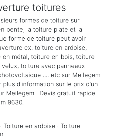
erture toitures
sieurs formes de toiture sur
n pente, la toiture plate et la
ue forme de toiture peut avoir
verture ex: toiture en ardoise,
e en métal, toiture en bois, toiture
c velux, toiture avec panneaux
 photovoltaique .... etc sur Meilegem
plus d'information sur le prix d'un
r Meilegem . Devis gratuit rapide
gem 9630.
· Toiture en ardoise · Toiture
30