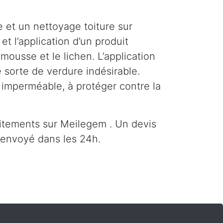
 et un nettoyage toiture sur
t l’application d’un produit
ousse et le lichen. L’application
 sorte de verdure indésirable.
e imperméable, à protéger contre la
itements sur Meilegem . Un devis
 envoyé dans les 24h.