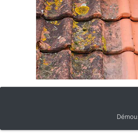
Démous