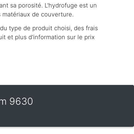
ant sa porosité. L'hydrofuge est un
es matériaux de couverture.
u type de produit choisi, des frais
t et plus d'information sur le prix
em 9630