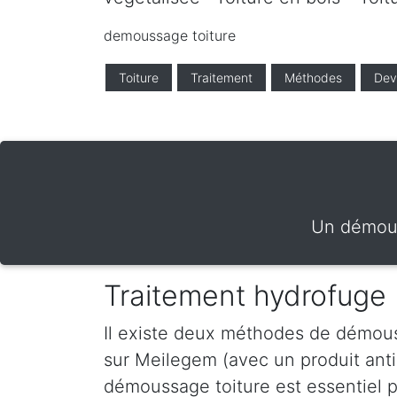
demoussage toiture
Toiture
Traitement
Méthodes
Dev
Un démous
Traitement hydrofuge
Il existe deux méthodes de démous
sur Meilegem (avec un produit ant
démoussage toiture est essentiel po