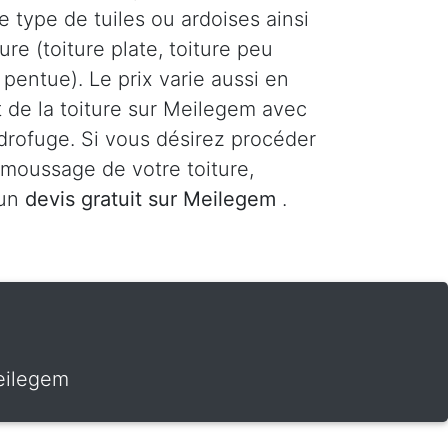
le type de tuiles ou ardoises ainsi
ure (toiture plate, toiture peu
 pentue). Le prix varie aussi en
t de la toiture sur Meilegem avec
drofuge. Si vous désirez procéder
moussage de votre toiture,
 un
devis gratuit sur Meilegem
.
eilegem