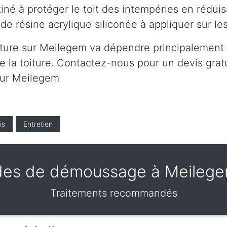
né à protéger le toit des intempéries en réduis
de résine acrylique siliconée à appliquer sur l
iture sur Meilegem va dépendre principalement d
 la toiture. Contactez-nous pour un devis gratui
 sur Meilegem
is
Entretien
es de démoussage à Meileg
Traitements recommandés