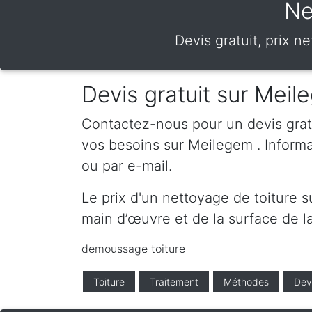
Ne
Devis gratuit, prix 
Devis gratuit sur Mei
Contactez-nous pour un devis gratui
vos besoins sur Meilegem . Inform
ou par e-mail.
Le prix d'un nettoyage de toiture 
main d’œuvre et de la surface de la
demoussage toiture
Toiture
Traitement
Méthodes
Dev