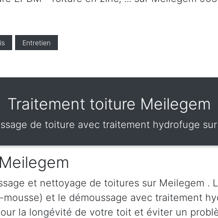
is
Entretien
Traitement toiture Meilegem
sage de toiture avec traitement hydrofuge su
 Meilegem
sage et nettoyage de toitures sur Meilegem . 
i-mousse) et le démoussage avec traitement hy
ur la longévité de votre toit et éviter un probl