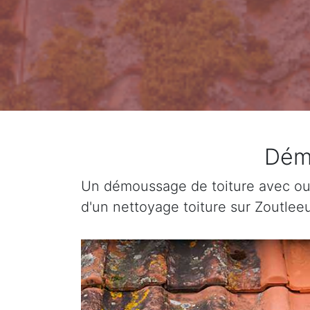
Démo
Un démoussage de toiture avec ou 
d'un nettoyage toiture sur Zoutlee