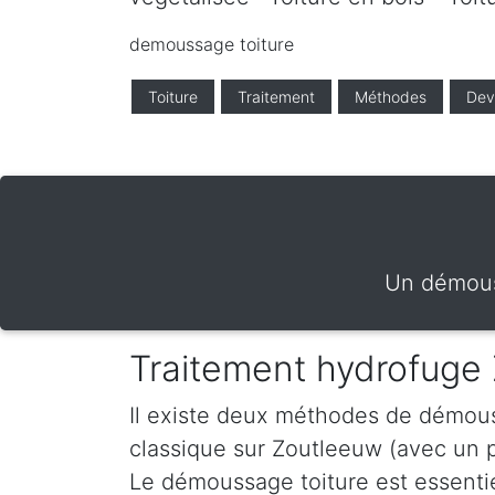
demoussage toiture
Toiture
Traitement
Méthodes
Dev
Un démous
Traitement hydrofuge
Il existe deux méthodes de démous
classique sur Zoutleeuw (avec un 
Le démoussage toiture est essentiel 