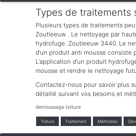
Types de traitements 
Plusieurs types de traitements peu
Zoutleeuw . Le nettoyage par haute 
hydrofuge. Zoutleeuw 3440. Le nett
d’un produit anti mousse consiste 
L’application d’un produit hydrofug
mousse et rendre le nettoyage futur
Contactez-nous pour savoir plus s
détaillé suivant vos besoins et m
demoussage toiture
Toiture
Traitement
Méthodes
Dev