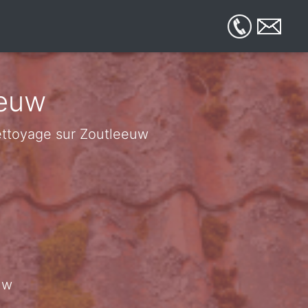
eeuw
 nettoyage sur Zoutleeuw
uw