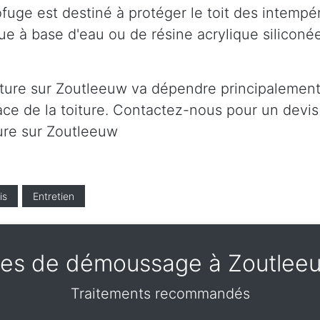
ge est destiné à protéger le toit des intempéri
ue à base d'eau ou de résine acrylique siliconé
iture sur Zoutleeuw va dépendre principalement 
ace de la toiture. Contactez-nous pour un devis g
ture sur Zoutleeuw
is
Entretien
es de démoussage à Zoutlee
Traitements recommandés