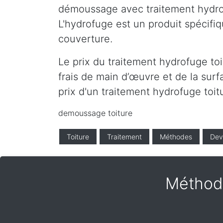
démoussage avec traitement hydrofu
L'hydrofuge est un produit spécifiq
couverture.
Le prix du traitement hydrofuge to
frais de main d’œuvre et de la surf
prix d'un traitement hydrofuge toi
demoussage toiture
Toiture
Traitement
Méthodes
Dev
Méthod