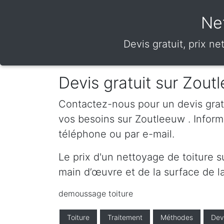
Ne
Devis gratuit, prix n
Devis gratuit sur Zout
Contactez-nous pour un devis gratui
vos besoins sur Zoutleeuw . Infor
téléphone ou par e-mail.
Le prix d'un nettoyage de toiture 
main d’œuvre et de la surface de la
demoussage toiture
Toiture
Traitement
Méthodes
Dev