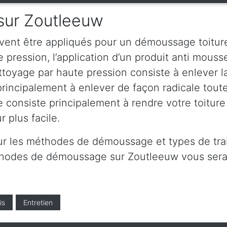
sur Zoutleeuw
vent être appliqués pour un démoussage toiture
pression, l’application d’un produit anti mousse 
oyage par haute pression consiste à enlever la 
principalement à enlever de façon radicale toute
e consiste principalement à rendre votre toitur
 plus facile.
ur les méthodes de démoussage et types de tra
éthodes de démoussage sur Zoutleeuw vous sera
is
Entretien