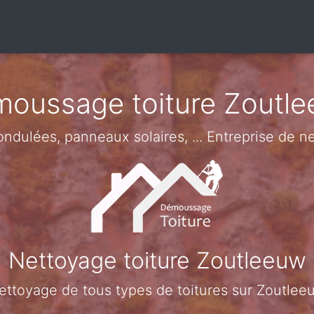
oussage toiture Zoutl
 ondulées, panneaux solaires, ... Entreprise de
Nettoyage toiture Zoutleeuw
ettoyage de tous types de toitures sur Zoutlee