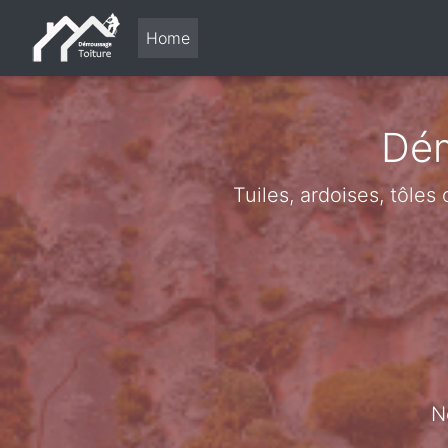
Home
Dém
Tuiles, ardoises, tôles
N