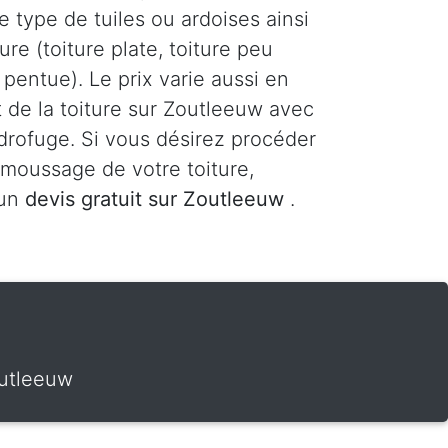
le type de tuiles ou ardoises ainsi
ure (toiture plate, toiture peu
 pentue). Le prix varie aussi en
t de la toiture sur Zoutleeuw avec
drofuge. Si vous désirez procéder
moussage de votre toiture,
 un
devis gratuit sur Zoutleeuw
.
outleeuw