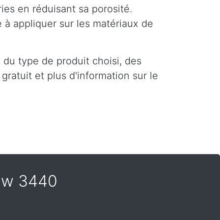
es en réduisant sa porosité.
e à appliquer sur les matériaux de
du type de produit choisi, des
ratuit et plus d'information sur le
uw 3440