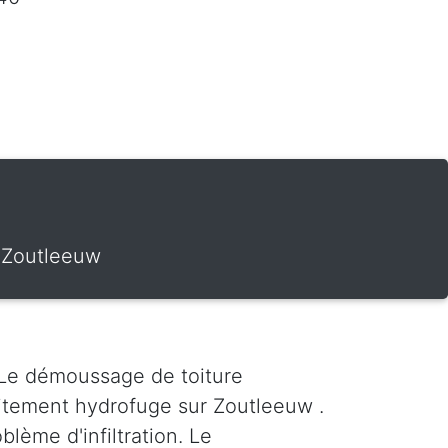
 Zoutleeuw
 Le démoussage de toiture
itement hydrofuge sur Zoutleeuw .
blème d'infiltration. Le