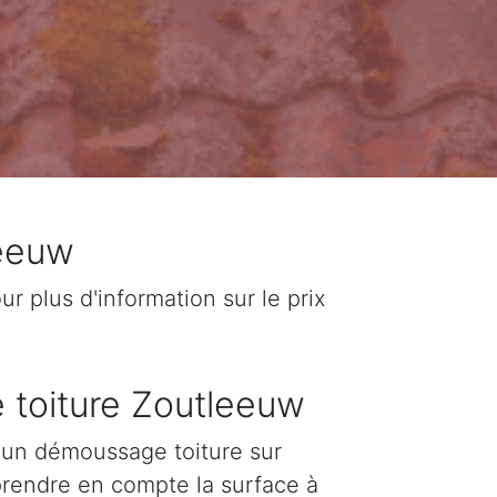
leeuw
 plus d'information sur le prix
e toiture Zoutleeuw
d'un démoussage toiture sur
 prendre en compte la surface à