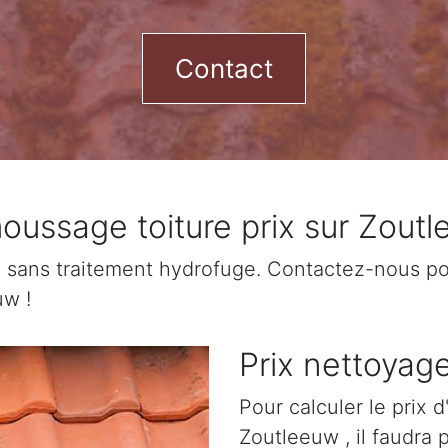
Contact
ussage toiture prix sur Zout
sans traitement hydrofuge. Contactez-nous pour
uw !
Prix nettoyag
Pour calculer le prix 
Zoutleeuw , il faudra