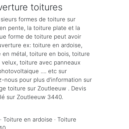
erture toitures
sieurs formes de toiture sur
en pente, la toiture plate et la
ue forme de toiture peut avoir
verture ex: toiture en ardoise,
e en métal, toiture en bois, toiture
c velux, toiture avec panneaux
photovoltaique .... etc sur
-nous pour plus d'information sur
ge toiture sur Zoutleeuw . Devis
illé sur Zoutleeuw 3440.
· Toiture en ardoise · Toiture
440