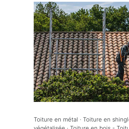
Toiture en métal · Toiture en shingle
végétalisée · Toiture en bois - Toi