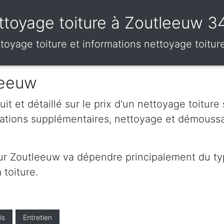
ttoyage toiture à Zoutleeuw 3
ettoyage toiture et informations nettoyage toit
leeuw
t et détaillé sur le prix d'un nettoyage toiture
mations supplémentaires, nettoyage et démouss
sur Zoutleeuw va dépendre principalement du typ
 toiture.
is
Entretien