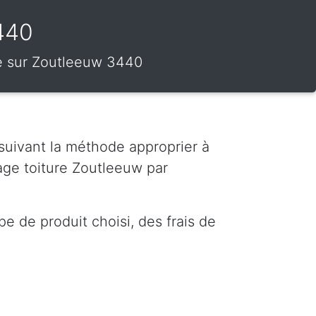
440
ure sur Zoutleeuw 3440
 suivant la méthode approprier à
age toiture Zoutleeuw par
e de produit choisi, des frais de