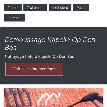
Toiture
Traitement
Méthodes
Devis
Entretien
Démoussage Kapelle Op Den
Bos
Nettoyage toiture
Kapelle Op Den Bos
Voir villes interventions