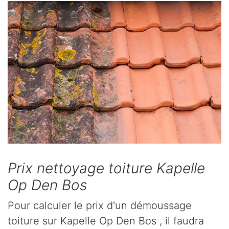
Prix nettoyage toiture Kapelle
Op Den Bos
Pour calculer le prix d'un démoussage
toiture sur Kapelle Op Den Bos , il faudra