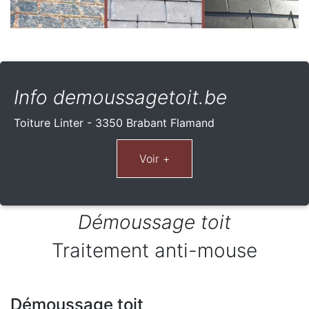
Info demoussagetoit.be
Toiture Linter - 3350 Brabant Flamand
Démoussage toit
Traitement anti-mouse
Démoussage toit