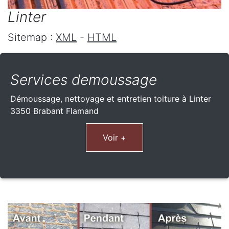
Linter
Sitemap :
XML
-
HTML
Services demoussage
Démoussage, nettoyage et entretien toiture à Linter
3350 Brabant Flamand
Voir +