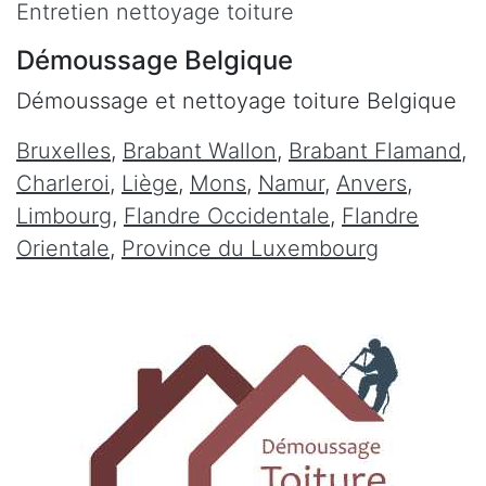
Entretien nettoyage toiture
Démoussage Belgique
Démoussage et nettoyage toiture Belgique
Bruxelles
,
Brabant Wallon
,
Brabant Flamand
,
Charleroi
,
Liège
,
Mons
,
Namur
,
Anvers
,
Limbourg
,
Flandre Occidentale
,
Flandre
Orientale
,
Province du Luxembourg