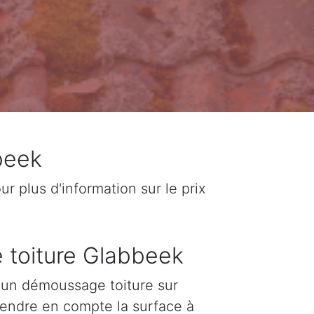
beek
 plus d'information sur le prix
e toiture Glabbeek
d'un démoussage toiture sur
prendre en compte la surface à