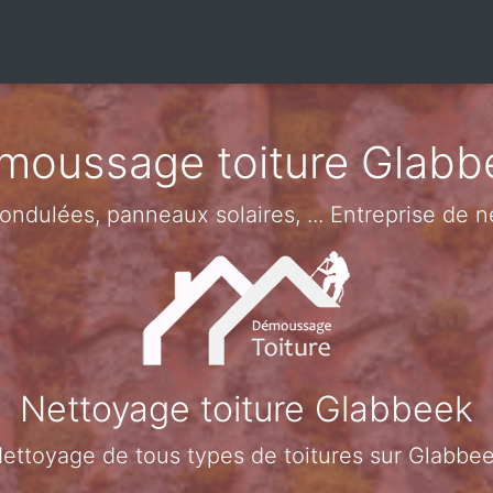
moussage toiture Glabb
s ondulées, panneaux solaires, ... Entreprise de
Nettoyage toiture Glabbeek
ettoyage de tous types de toitures sur Glabbe