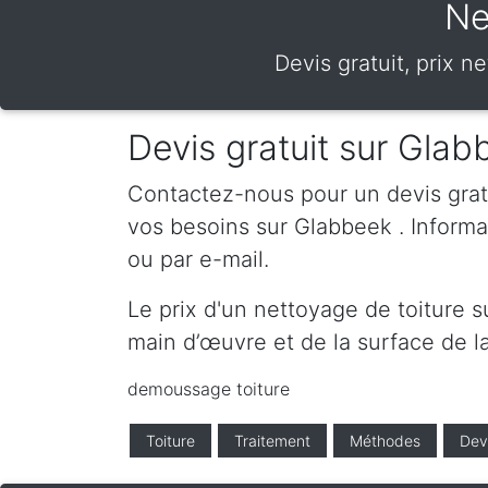
Ne
Devis gratuit, prix 
Devis gratuit sur Gla
Contactez-nous pour un devis gratui
vos besoins sur Glabbeek . Inform
ou par e-mail.
Le prix d'un nettoyage de toiture 
main d’œuvre et de la surface de la
demoussage toiture
Toiture
Traitement
Méthodes
Dev