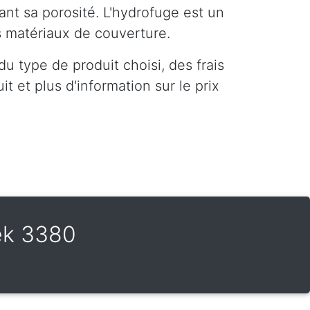
ant sa porosité. L'hydrofuge est un
es matériaux de couverture.
u type de produit choisi, des frais
t et plus d'information sur le prix
ek 3380