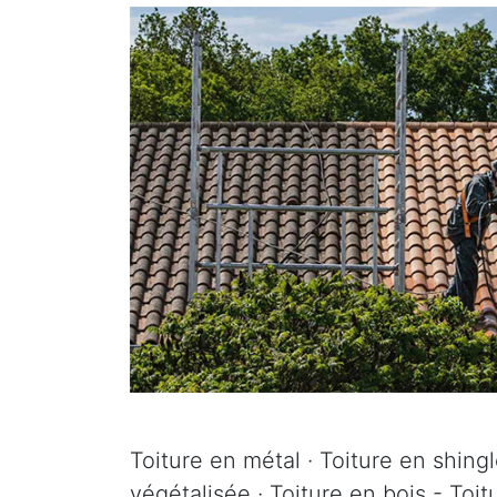
Toiture en métal · Toiture en shingle
végétalisée · Toiture en bois - Toi