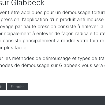
 sur Glabbeek
vent être appliqués pour un démoussage toiture
ression, l’application d’un produit anti mousse e
yage par haute pression consiste à enlever la m
principalement à enlever de façon radicale toute
e consiste principalement à rendre votre toitur
 plus facile.
ur les méthodes de démoussage et types de tra
éthodes de démoussage sur Glabbeek vous sera 
is
Entretien