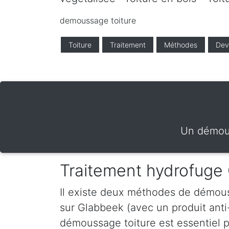
demoussage toiture
Toiture
Traitement
Méthodes
Dev
Un démous
Traitement hydrofuge
Il existe deux méthodes de démous
sur Glabbeek (avec un produit ant
démoussage toiture est essentiel po