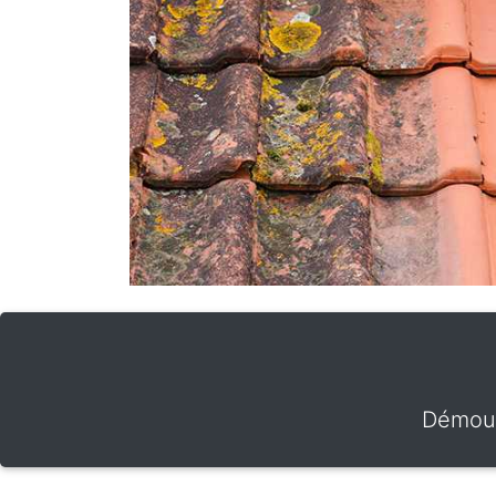
Démous