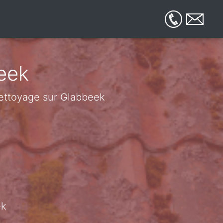
eek
 nettoyage sur Glabbeek
ek