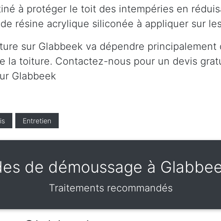
né à protéger le toit des intempéries en réduis
de résine acrylique siliconée à appliquer sur l
iture sur Glabbeek va dépendre principalement d
 la toiture. Contactez-nous pour un devis gratui
sur Glabbeek
is
Entretien
es de démoussage à Glabbe
Traitements recommandés