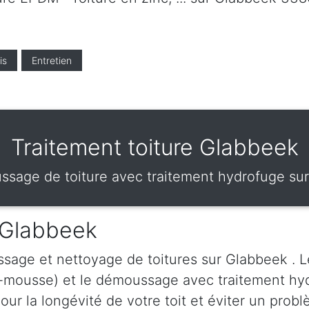
is
Entretien
Traitement toiture Glabbeek
sage de toiture avec traitement hydrofuge su
 Glabbeek
sage et nettoyage de toitures sur Glabbeek . 
i-mousse) et le démoussage avec traitement hy
ur la longévité de votre toit et éviter un probl