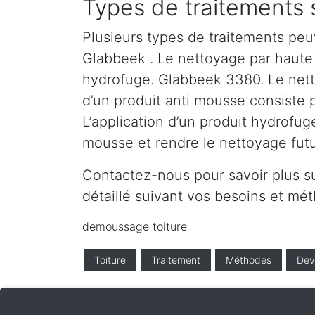
Types de traitements
Plusieurs types de traitements peu
Glabbeek . Le nettoyage par haute p
hydrofuge. Glabbeek 3380. Le netto
d’un produit anti mousse consiste 
L’application d’un produit hydrofug
mousse et rendre le nettoyage futur
Contactez-nous pour savoir plus s
détaillé suivant vos besoins et m
demoussage toiture
Toiture
Traitement
Méthodes
Dev