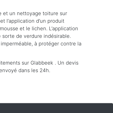
 et un nettoyage toiture sur
t l’application d’un produit
ousse et le lichen. L’application
 sorte de verdure indésirable.
e imperméable, à protéger contre la
itements sur Glabbeek . Un devis
envoyé dans les 24h.