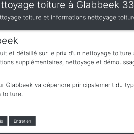
ttoyage toiture à Glabbeek 3
nettoyage toiture et informations nettoyage toit
bbeek
t et détaillé sur le prix d'un nettoyage toiture
ations supplémentaires, nettoyage et démoussa
sur Glabbeek va dépendre principalement du type
 toiture.
is
Entretien