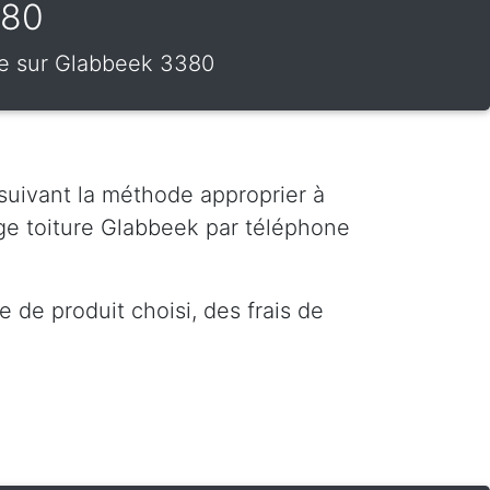
380
ure sur Glabbeek 3380
 suivant la méthode approprier à
ge toiture Glabbeek par téléphone
 de produit choisi, des frais de