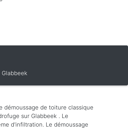
r Glabbeek
Le démoussage de toiture classique
drofuge sur Glabbeek . Le
ème d'infiltration. Le démoussage