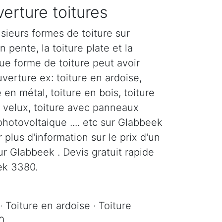
erture toitures
sieurs formes de toiture sur
n pente, la toiture plate et la
ue forme de toiture peut avoir
verture ex: toiture en ardoise,
e en métal, toiture en bois, toiture
c velux, toiture avec panneaux
 photovoltaique .... etc sur Glabbeek
plus d'information sur le prix d'un
r Glabbeek . Devis gratuit rapide
ek 3380.
· Toiture en ardoise · Toiture
0