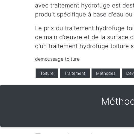
avec traitement hydrofuge est desti
produit spécifique à base d'eau ou 
Le prix du traitement hydrofuge to
de main d’œuvre et de la surface de
d'un traitement hydrofuge toiture 
demoussage toiture
Toiture
Traitement
Méthodes
Dev
Méthod