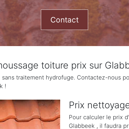
Contact
oussage toiture prix sur Glab
sans traitement hydrofuge. Contactez-nous pour
k !
Prix nettoyag
Pour calculer le prix 
Glabbeek , il faudra 