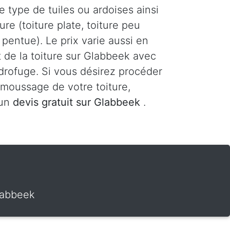
le type de tuiles ou ardoises ainsi
ure (toiture plate, toiture peu
 pentue). Le prix varie aussi en
 de la toiture sur Glabbeek avec
drofuge. Si vous désirez procéder
moussage de votre toiture,
 un
devis gratuit sur Glabbeek
.
labbeek