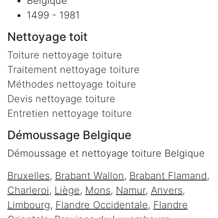
Belgique
1499 - 1981
Nettoyage toit
Toiture nettoyage toiture
Traitement nettoyage toiture
Méthodes nettoyage toiture
Devis nettoyage toiture
Entretien nettoyage toiture
Démoussage Belgique
Démoussage et nettoyage toiture Belgique
Bruxelles
,
Brabant Wallon
,
Brabant Flamand
,
Charleroi
,
Liège
,
Mons
,
Namur
,
Anvers
,
Limbourg
,
Flandre Occidentale
,
Flandre