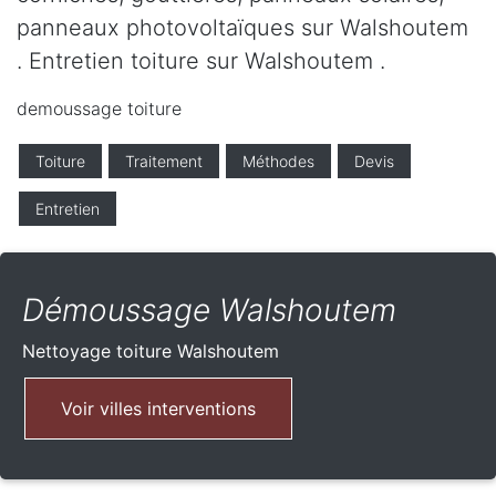
panneaux photovoltaïques sur Walshoutem
. Entretien toiture sur Walshoutem .
demoussage toiture
Toiture
Traitement
Méthodes
Devis
Entretien
Démoussage Walshoutem
Nettoyage toiture
Walshoutem
Voir villes interventions