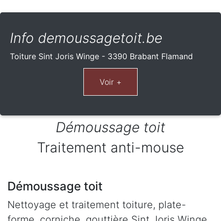
Info demoussagetoit.be
Toiture Sint Joris Winge - 3390 Brabant Flamand
Démoussage toit
Traitement anti-mouse
Démoussage toit
Nettoyage et traitement toiture, plate-
forme, corniche, gouttière Sint Joris Winge