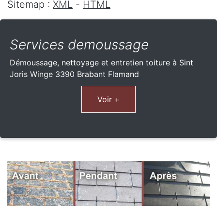
Sitemap :
XML
-
HTML
Services demoussage
Démoussage, nettoyage et entretien toiture à Sint
Joris Winge 3390 Brabant Flamand
Voir +