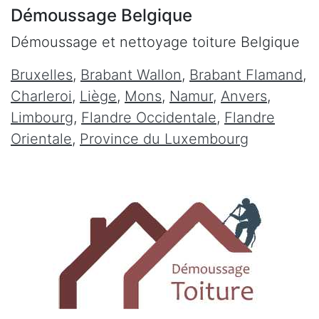
Démoussage Belgique
Démoussage et nettoyage toiture Belgique
Bruxelles
,
Brabant Wallon
,
Brabant Flamand
,
Charleroi
,
Liège
,
Mons
,
Namur
,
Anvers
,
Limbourg
,
Flandre Occidentale
,
Flandre
Orientale
,
Province du Luxembourg