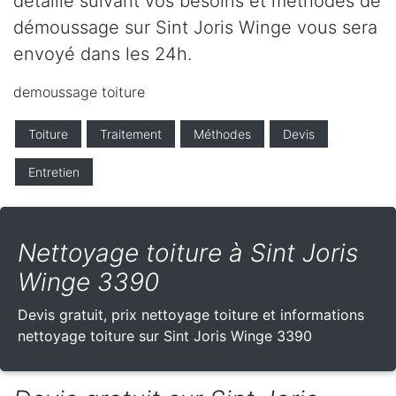
détaillé suivant vos besoins et méthodes de
démoussage sur Sint Joris Winge vous sera
envoyé dans les 24h.
demoussage toiture
Toiture
Traitement
Méthodes
Devis
Entretien
Nettoyage toiture à Sint Joris
Winge 3390
Devis gratuit, prix nettoyage toiture et informations
nettoyage toiture sur Sint Joris Winge 3390