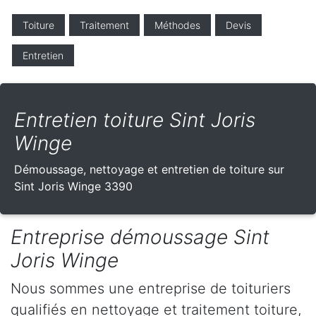
Toiture
Traitement
Méthodes
Devis
Entretien
Entretien toiture Sint Joris
Winge
Démoussage, nettoyage et entretien de toiture sur
Sint Joris Winge 3390
Entreprise démoussage Sint
Joris Winge
Nous sommes une entreprise de toituriers
qualifiés en nettoyage et traitement toiture,