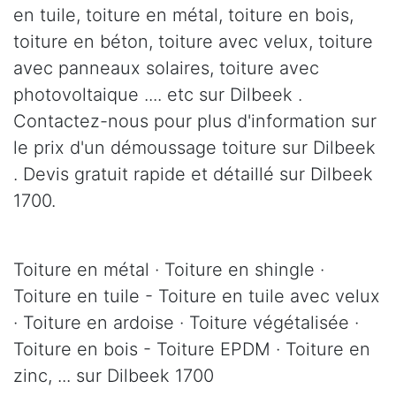
en tuile, toiture en métal, toiture en bois,
toiture en béton, toiture avec velux, toiture
avec panneaux solaires, toiture avec
photovoltaique .... etc sur Dilbeek .
Contactez-nous pour plus d'information sur
le prix d'un démoussage toiture sur Dilbeek
. Devis gratuit rapide et détaillé sur Dilbeek
1700.
Toiture en métal · Toiture en shingle ·
Toiture en tuile - Toiture en tuile avec velux
· Toiture en ardoise · Toiture végétalisée ·
Toiture en bois - Toiture EPDM · Toiture en
zinc, ... sur Dilbeek 1700