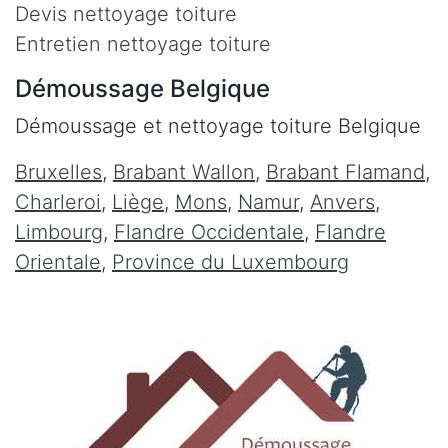
Devis nettoyage toiture
Entretien nettoyage toiture
Démoussage Belgique
Démoussage et nettoyage toiture Belgique
Bruxelles
,
Brabant Wallon
,
Brabant Flamand
,
Charleroi
,
Liège
,
Mons
,
Namur
,
Anvers
,
Limbourg
,
Flandre Occidentale
,
Flandre
Orientale
,
Province du Luxembourg