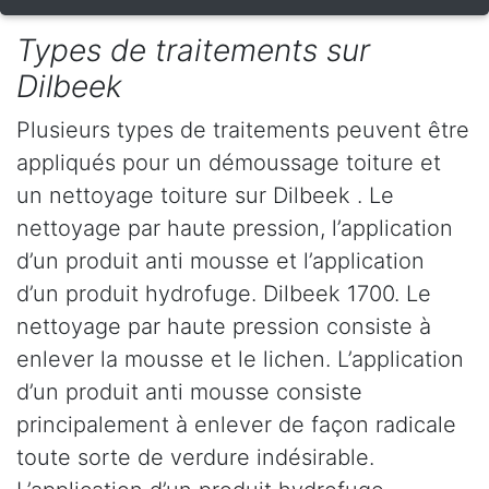
Types de traitements sur
Dilbeek
Plusieurs types de traitements peuvent être
appliqués pour un démoussage toiture et
un nettoyage toiture sur Dilbeek . Le
nettoyage par haute pression, l’application
d’un produit anti mousse et l’application
d’un produit hydrofuge. Dilbeek 1700. Le
nettoyage par haute pression consiste à
enlever la mousse et le lichen. L’application
d’un produit anti mousse consiste
principalement à enlever de façon radicale
toute sorte de verdure indésirable.