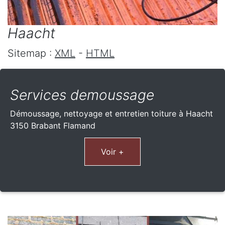
Haacht
Sitemap :
XML
-
HTML
Services demoussage
Démoussage, nettoyage et entretien toiture à Haacht
3150 Brabant Flamand
Voir +