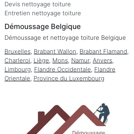
Devis nettoyage toiture
Entretien nettoyage toiture
Démoussage Belgique
Démoussage et nettoyage toiture Belgique
Bruxelles
,
Brabant Wallon
,
Brabant Flamand
,
Charleroi
,
Liège
,
Mons
,
Namur
,
Anvers
,
Limbourg
,
Flandre Occidentale
,
Flandre
Orientale
,
Province du Luxembourg