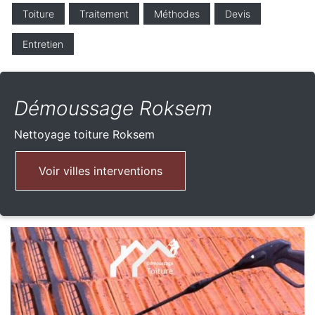
Toiture
Traitement
Méthodes
Devis
Entretien
Démoussage Roksem
Nettoyage toiture
Roksem
Voir villes interventions