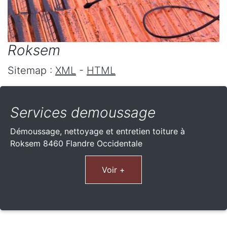
Roksem
Sitemap :
XML
-
HTML
Services demoussage
Démoussage, nettoyage et entretien toiture à
Roksem 8460 Flandre Occidentale
Voir +