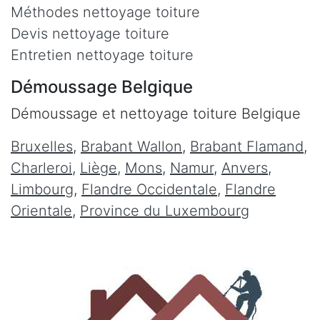
Méthodes nettoyage toiture
Devis nettoyage toiture
Entretien nettoyage toiture
Démoussage Belgique
Démoussage et nettoyage toiture Belgique
Bruxelles
,
Brabant Wallon
,
Brabant Flamand
,
Charleroi
,
Liège
,
Mons
,
Namur
,
Anvers
,
Limbourg
,
Flandre Occidentale
,
Flandre
Orientale
,
Province du Luxembourg