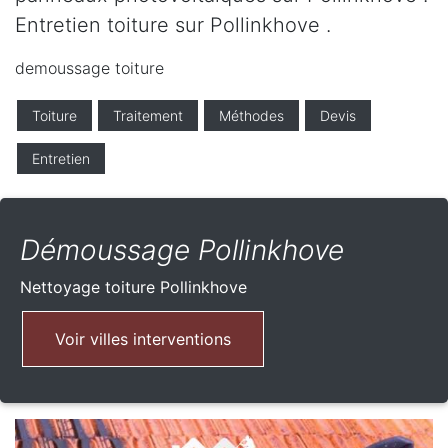
Entretien toiture sur Pollinkhove .
demoussage toiture
Toiture
Traitement
Méthodes
Devis
Entretien
Démoussage Pollinkhove
Nettoyage toiture
Pollinkhove
Voir villes interventions