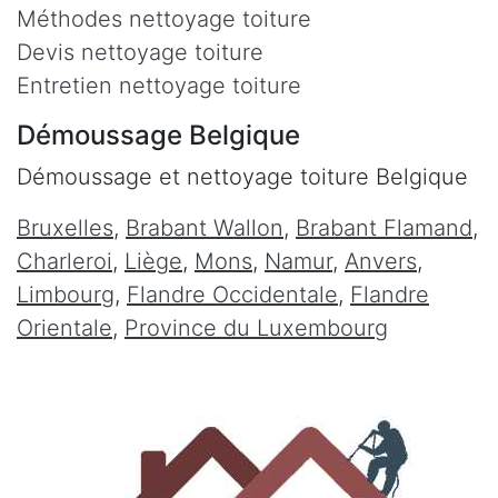
Méthodes nettoyage toiture
Devis nettoyage toiture
Entretien nettoyage toiture
Démoussage Belgique
Démoussage et nettoyage toiture Belgique
Bruxelles
,
Brabant Wallon
,
Brabant Flamand
,
Charleroi
,
Liège
,
Mons
,
Namur
,
Anvers
,
Limbourg
,
Flandre Occidentale
,
Flandre
Orientale
,
Province du Luxembourg