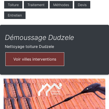
Toiture
Traitement
Méthodes
Devis
Entretien
Démoussage Dudzele
Nettoyage toiture
Dudzele
Voir villes interventions