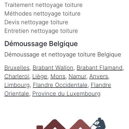
Traitement nettoyage toiture
Méthodes nettoyage toiture
Devis nettoyage toiture
Entretien nettoyage toiture
Démoussage Belgique
Démoussage et nettoyage toiture Belgique
Bruxelles
,
Brabant Wallon
,
Brabant Flamand
,
Charleroi
,
Liège
,
Mons
,
Namur
,
Anvers
,
Limbourg
,
Flandre Occidentale
,
Flandre
Orientale
,
Province du Luxembourg