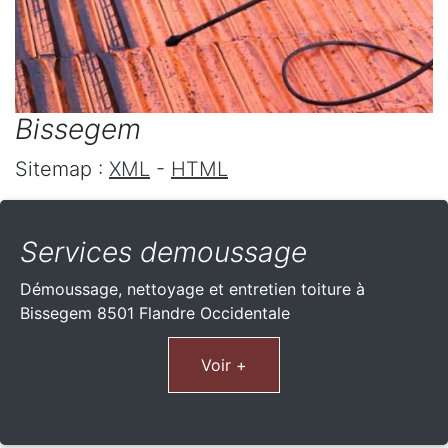
Bissegem
Sitemap :
XML
-
HTML
Services demoussage
Démoussage, nettoyage et entretien toiture à
Bissegem 8501 Flandre Occidentale
Voir +