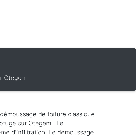
ur Otegem
 démoussage de toiture classique
ofuge sur Otegem . Le
ème d'infiltration. Le démoussage