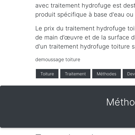
avec traitement hydrofuge est desti
produit spécifique à base d'eau ou 
Le prix du traitement hydrofuge to
de main d’œuvre et de la surface de
d'un traitement hydrofuge toiture
demoussage toiture
Toiture
Traitement
Méthodes
Dev
Métho