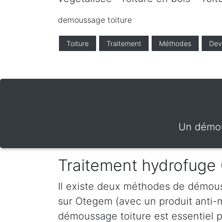
demoussage toiture
Toiture
Traitement
Méthodes
Dev
Un démou
Traitement hydrofug
Il existe deux méthodes de démous
sur Otegem (avec un produit anti-
démoussage toiture est essentiel po