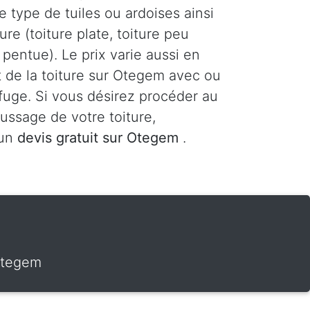
le type de tuiles ou ardoises ainsi
ure (toiture plate, toiture peu
 pentue). Le prix varie aussi en
t de la toiture sur Otegem avec ou
fuge. Si vous désirez procéder au
ssage de votre toiture,
 un
devis gratuit sur Otegem
.
Otegem