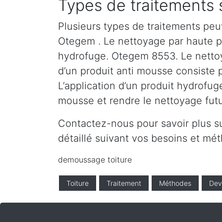
Types de traitements
Plusieurs types de traitements peu
Otegem . Le nettoyage par haute pre
hydrofuge. Otegem 8553. Le nettoya
d’un produit anti mousse consiste 
L’application d’un produit hydrofug
mousse et rendre le nettoyage futur
Contactez-nous pour savoir plus s
détaillé suivant vos besoins et 
demoussage toiture
Toiture
Traitement
Méthodes
Dev