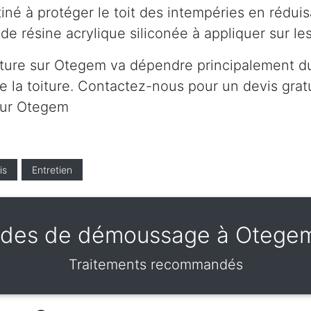
né à protéger le toit des intempéries en réduis
de résine acrylique siliconée à appliquer sur l
iture sur Otegem va dépendre principalement du 
 la toiture. Contactez-nous pour un devis gratui
 sur Otegem
is
Entretien
des de démoussage à Otege
Traitements recommandés