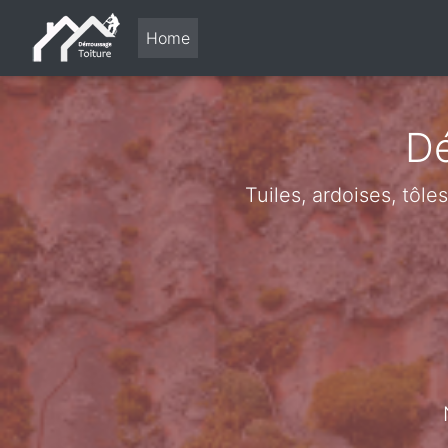
Home
Dé
Tuiles, ardoises, tôl