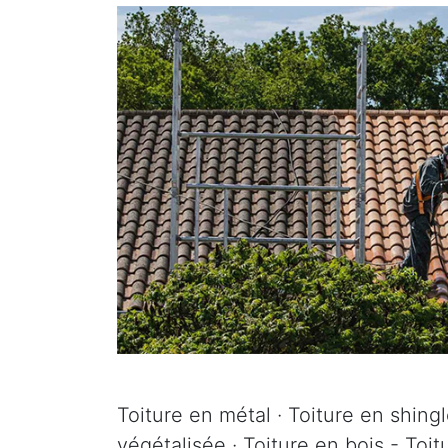
Toiture en métal · Toiture en shingle
végétalisée · Toiture en bois - Toi