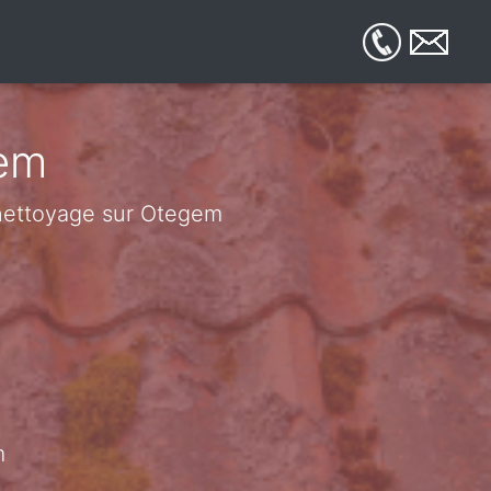
gem
e nettoyage sur Otegem
m