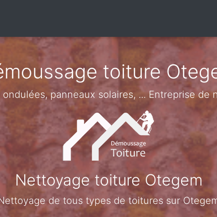
moussage toiture Ote
es ondulées, panneaux solaires, ... Entreprise d
Nettoyage toiture Otegem
Nettoyage de tous types de toitures sur Otege