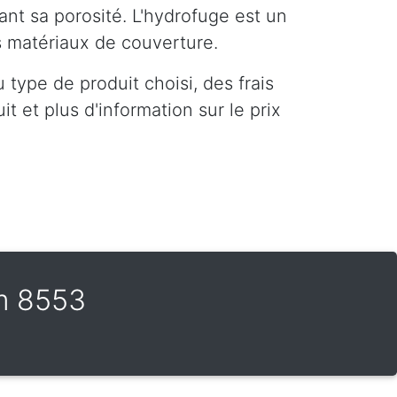
ant sa porosité. L'hydrofuge est un
es matériaux de couverture.
type de produit choisi, des frais
t et plus d'information sur le prix
m 8553