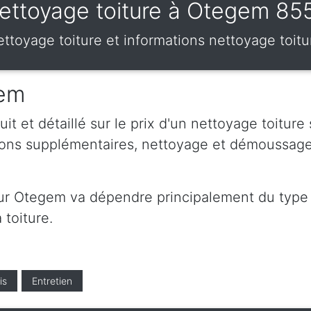
ettoyage toiture à Otegem 85
 nettoyage toiture et informations nettoyage toi
gem
t et détaillé sur le prix d'un nettoyage toiture
ions supplémentaires, nettoyage et démoussag
sur Otegem va dépendre principalement du type d
 toiture.
is
Entretien