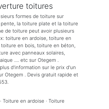
erture toitures
sieurs formes de toiture sur
pente, la toiture plate et la toiture
e de toiture peut avoir plusieurs
: toiture en ardoise, toiture en
, toiture en bois, toiture en béton,
iture avec panneaux solaires,
aique .... etc sur Otegem .
us d'information sur le prix d'un
r Otegem . Devis gratuit rapide et
553.
· Toiture en ardoise · Toiture