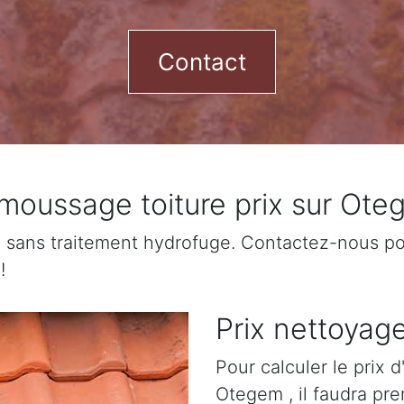
Contact
moussage toiture prix sur Ote
sans traitement hydrofuge. Contactez-nous pour
!
Prix nettoyag
Pour calculer le prix 
Otegem , il faudra pr