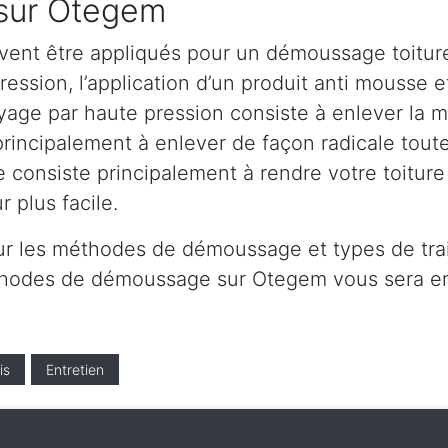
 sur Otegem
vent être appliqués pour un démoussage toiture
ssion, l’application d’un produit anti mousse et 
ge par haute pression consiste à enlever la mou
principalement à enlever de façon radicale toute
e consiste principalement à rendre votre toitur
 plus facile.
ur les méthodes de démoussage et types de tra
méthodes de démoussage sur Otegem vous sera e
is
Entretien