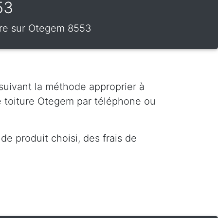
53
ture sur Otegem 8553
 suivant la méthode approprier à
e toiture Otegem par téléphone ou
e produit choisi, des frais de