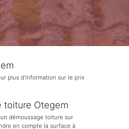
gem
 plus d'information sur le prix
e toiture Otegem
d'un démoussage toiture sur
endre en compte la surface à