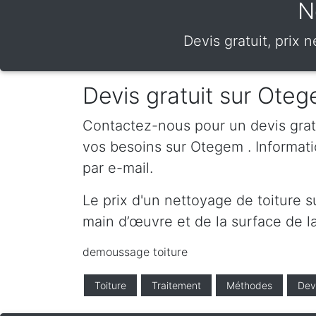
N
Devis gratuit, prix
Devis gratuit sur Ote
Contactez-nous pour un devis gratui
vos besoins sur Otegem . Informat
par e-mail.
Le prix d'un nettoyage de toiture 
main d’œuvre et de la surface de la
demoussage toiture
Toiture
Traitement
Méthodes
Dev