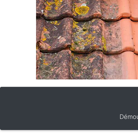
Démou