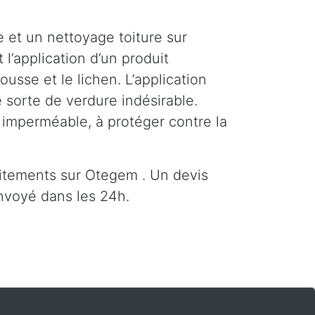
 et un nettoyage toiture sur
l’application d’un produit
sse et le lichen. L’application
 sorte de verdure indésirable.
e imperméable, à protéger contre la
itements sur Otegem . Un devis
nvoyé dans les 24h.