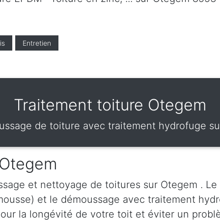
is
Entretien
Traitement toiture Otegem
ssage de toiture avec traitement hydrofuge s
e Otegem
sage et nettoyage de toitures sur Otegem . Le
mousse) et le démoussage avec traitement hydr
ur la longévité de votre toit et éviter un probl