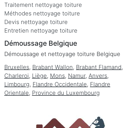
Traitement nettoyage toiture
Méthodes nettoyage toiture
Devis nettoyage toiture
Entretien nettoyage toiture
Démoussage Belgique
Démoussage et nettoyage toiture Belgique
Bruxelles
,
Brabant Wallon
,
Brabant Flamand
,
Charleroi
,
Liège
,
Mons
,
Namur
,
Anvers
,
Limbourg
,
Flandre Occidentale
,
Flandre
Orientale
,
Province du Luxembourg