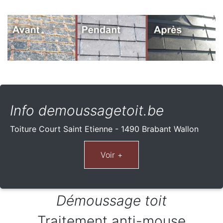
Info demoussagetoit.be
Toiture Court Saint Etienne - 1490 Brabant Wallon
Démoussage toit
Traitement anti-mouse