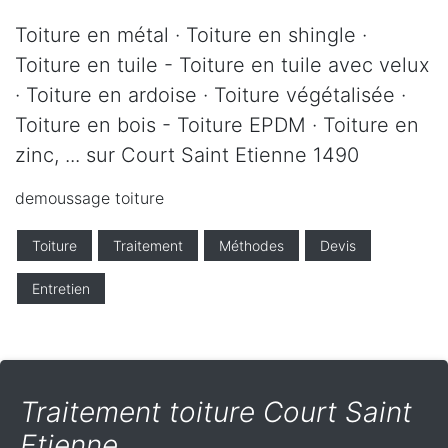
Toiture en métal · Toiture en shingle ·
Toiture en tuile - Toiture en tuile avec velux
· Toiture en ardoise · Toiture végétalisée ·
Toiture en bois - Toiture EPDM · Toiture en
zinc, ... sur Court Saint Etienne 1490
demoussage toiture
Toiture
Traitement
Méthodes
Devis
Entretien
Traitement toiture Court Saint
Etienne