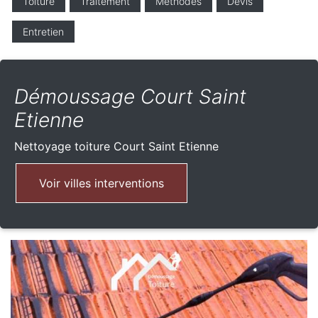
Toiture
Traitement
Méthodes
Devis
Entretien
Démoussage Court Saint
Etienne
Nettoyage toiture
Court Saint Etienne
Voir villes interventions