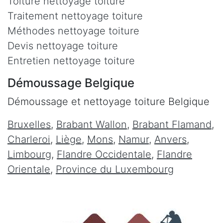
Toiture nettoyage toiture
Traitement nettoyage toiture
Méthodes nettoyage toiture
Devis nettoyage toiture
Entretien nettoyage toiture
Démoussage Belgique
Démoussage et nettoyage toiture Belgique
Bruxelles
,
Brabant Wallon
,
Brabant Flamand
,
Charleroi
,
Liège
,
Mons
,
Namur
,
Anvers
,
Limbourg
,
Flandre Occidentale
,
Flandre
Orientale
,
Province du Luxembourg