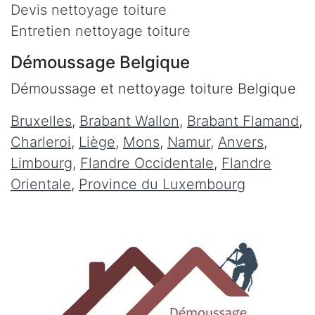
Devis nettoyage toiture
Entretien nettoyage toiture
Démoussage Belgique
Démoussage et nettoyage toiture Belgique
Bruxelles
,
Brabant Wallon
,
Brabant Flamand
,
Charleroi
,
Liège
,
Mons
,
Namur
,
Anvers
,
Limbourg
,
Flandre Occidentale
,
Flandre
Orientale
,
Province du Luxembourg