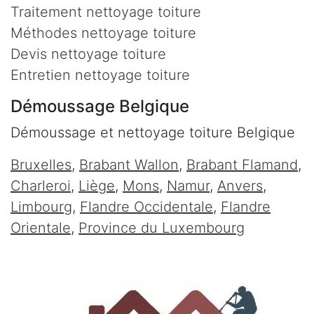
Traitement nettoyage toiture
Méthodes nettoyage toiture
Devis nettoyage toiture
Entretien nettoyage toiture
Démoussage Belgique
Démoussage et nettoyage toiture Belgique
Bruxelles
,
Brabant Wallon
,
Brabant Flamand
,
Charleroi
,
Liège
,
Mons
,
Namur
,
Anvers
,
Limbourg
,
Flandre Occidentale
,
Flandre
Orientale
,
Province du Luxembourg